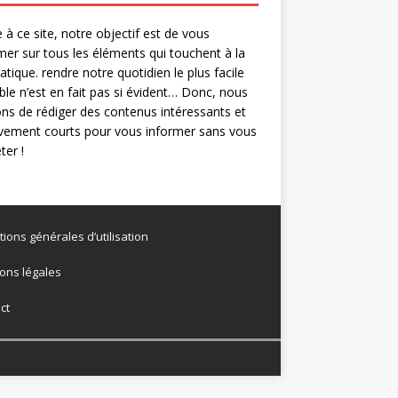
 à ce site, notre objectif est de vous
mer sur tous les éléments qui touchent à la
ratique. rendre notre quotidien le plus facile
ble n’est en fait pas si évident… Donc, nous
ns de rédiger des contenus intéressants et
ivement courts pour vous informer sans vous
er !
tions générales d’utilisation
ons légales
ct