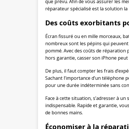
que prévu. Afin de vous assurer les meil
réparateur spécialisé est la solution la
Des coûts exorbitants p
Écran fissuré ou en mille morceaux, batt
nombreux sont les pépins qui peuven
pommé. Avec des coûts de réparation p
hors garantie, casser son iPhone peut v
De plus, il faut compter les frais d’exp
Sachant l’importance d’un téléphone por
pour une durée indéterminée sans co
Face à cette situation, s’adresser à un 
indispensable. Rapide et garantie, vous
de bonnes mains.
Économiser à la réparati