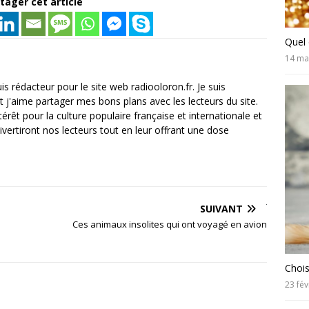
tager cet article
Quel 
14 ma
is rédacteur pour le site web radiooloron.fr. Je suis
et j'aime partager mes bons plans avec les lecteurs du site.
térêt pour la culture populaire française et internationale et
divertiront nos lecteurs tout en leur offrant une dose
SUIVANT
Ces animaux insolites qui ont voyagé en avion
Chois
23 fév