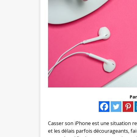
Par
Casser son iPhone est une situation refi
et les délais parfois décourageants, f