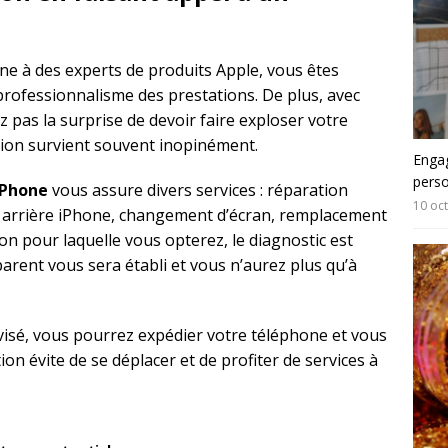
one à des experts de produits Apple, vous êtes
 professionnalisme des prestations. De plus, avec
z pas la surprise de devoir faire exploser votre
tion survient souvent inopinément.
Engag
pers
’iPhone
vous assure divers services : réparation
10 oc
arrière iPhone, changement d’écran, remplacement
tion pour laquelle vous opterez, le diagnostic est
arent vous sera établi et vous n’aurez plus qu’à
visé, vous pourrez expédier votre téléphone et vous
tion évite de se déplacer et de profiter de services à