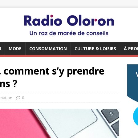
N
MODE
CONSOMMATION
CULTURE & LOISIRS
À PRO
, comment s’y prendre
ns ?
mation
0