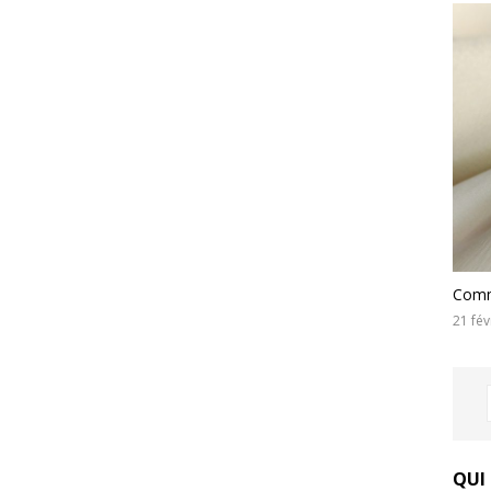
Comme
21 fév
QUI