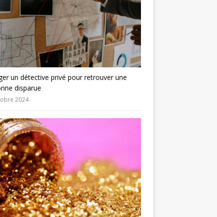
er un détective privé pour retrouver une
onne disparue
tobre 2024