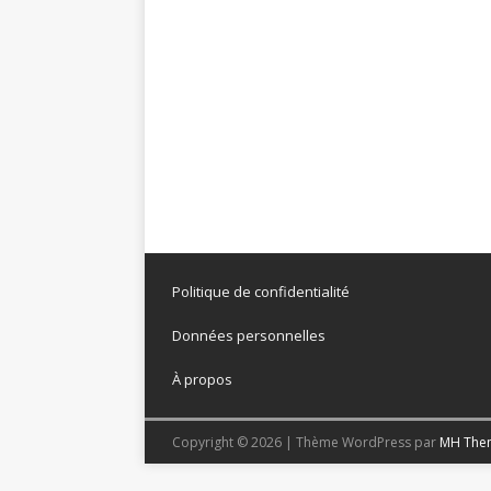
Politique de confidentialité
Données personnelles
À propos
Copyright © 2026 | Thème WordPress par
MH The