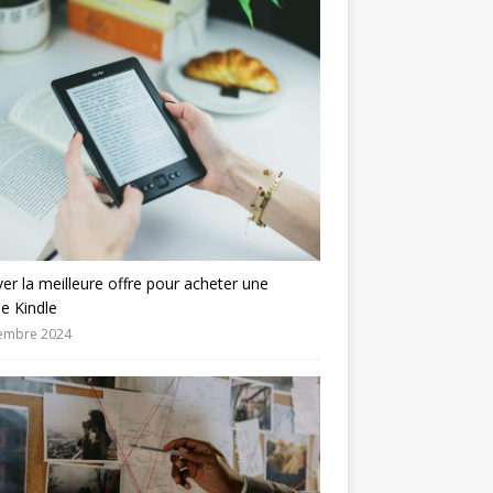
er la meilleure offre pour acheter une
se Kindle
embre 2024