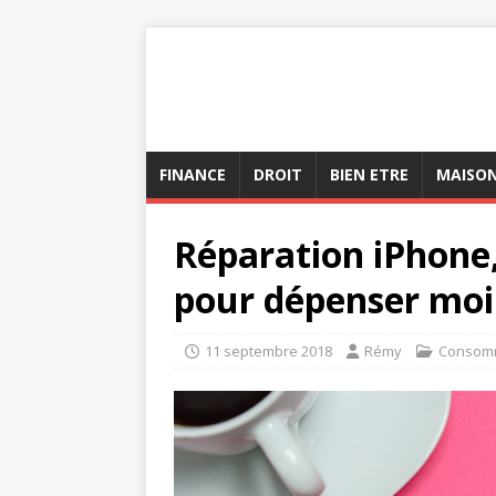
FINANCE
DROIT
BIEN ETRE
MAISO
Réparation iPhone
pour dépenser moi
11 septembre 2018
Rémy
Consom