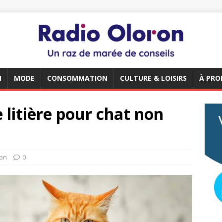
N
MODE
CONSOMMATION
CULTURE & LOISIRS
À PRO
e litière pour chat non
on
0