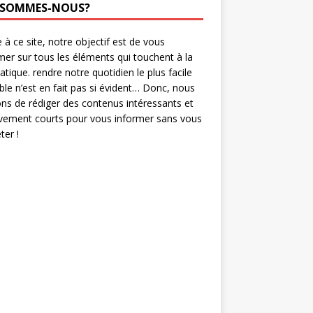
 SOMMES-NOUS?
 à ce site, notre objectif est de vous
mer sur tous les éléments qui touchent à la
ratique. rendre notre quotidien le plus facile
ble n’est en fait pas si évident… Donc, nous
ns de rédiger des contenus intéressants et
ivement courts pour vous informer sans vous
er !