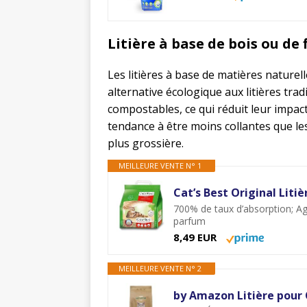
Litière à base de bois ou de 
Les litières à base de matières naturel
alternative écologique aux litières tra
compostables, ce qui réduit leur impac
tendance à être moins collantes que les
plus grossière.
MEILLEURE VENTE N° 1
Cat’s Best Original Liti
700% de taux d’absorption; Ag
parfum
8,49 EUR
MEILLEURE VENTE N° 2