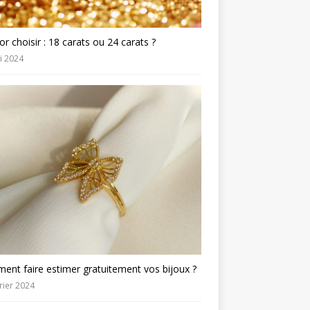
or choisir : 18 carats ou 24 carats ?
i 2024
nt faire estimer gratuitement vos bijoux ?
rier 2024