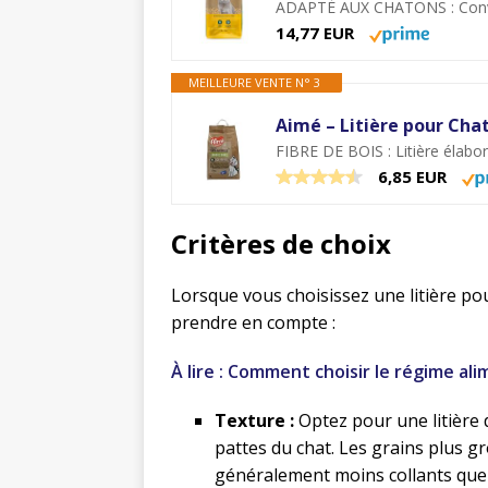
ADAPTÉ AUX CHATONS : Convien
14,77 EUR
MEILLEURE VENTE N° 3
Aimé – Litière pour Cha
FIBRE DE BOIS : Litière élabor
6,85 EUR
Critères de choix
Lorsque vous choisissez une litière pou
prendre en compte :
À lire : Comment choisir le régime al
Texture :
Optez pour une litière 
pattes du chat. Les grains plus gr
généralement moins collants que le