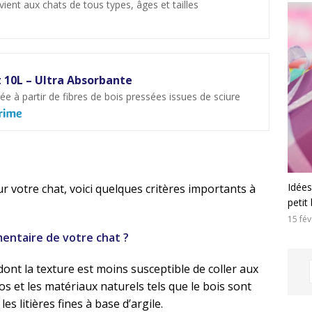
t aux chats de tous types, âges et tailles
t 10L – Ultra Absorbante
ée à partir de fibres de bois pressées issues de sciure
Idées
r votre chat, voici quelques critères importants à
petit
15 fév
imentaire de votre chat ?
dont la texture est moins susceptible de coller aux
os et les matériaux naturels tels que le bois sont
s litières fines à base d’argile.