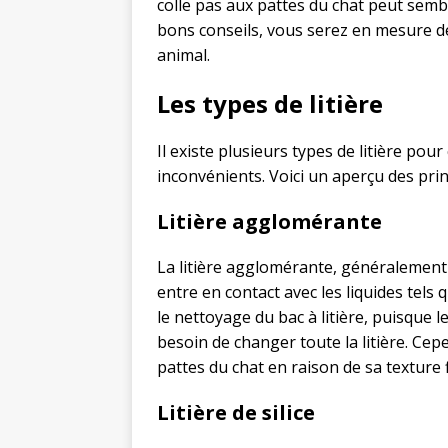
colle pas aux pattes du chat peut sembl
bons conseils, vous serez en mesure de 
animal.
Les types de litière
Il existe plusieurs types de litière po
inconvénients. Voici un aperçu des prin
Litière agglomérante
La litière agglomérante, généralement à
entre en contact avec les liquides tels 
le nettoyage du bac à litière, puisque l
besoin de changer toute la litière. Cepe
pattes du chat en raison de sa texture f
Litière de silice