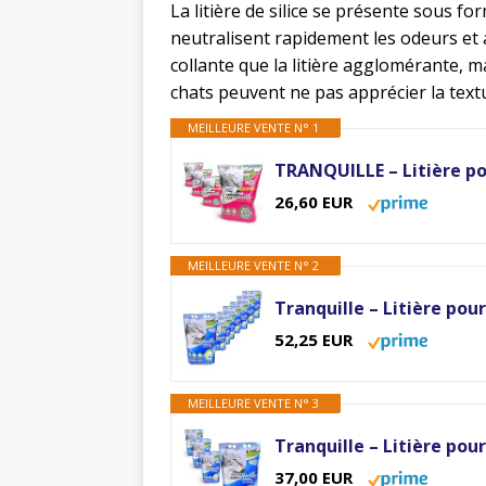
La litière de silice se présente sous f
neutralisent rapidement les odeurs et 
collante que la litière agglomérante, m
chats peuvent ne pas apprécier la textu
MEILLEURE VENTE N° 1
26,60 EUR
MEILLEURE VENTE N° 2
52,25 EUR
MEILLEURE VENTE N° 3
37,00 EUR