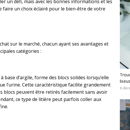
er un défi, mais avec les bonnes informations et les
faire un choix éclairé pour le bien-être de votre
ur chat sur le marché, chacun ayant ses avantages et
cipales catégories :
Trouv
 base d’argile, forme des blocs solides lorsqu’elle
liseu
que l’urine. Cette caractéristique facilite grandement
6 déc
es blocs peuvent être retirés facilement sans avoir
ndant, ce type de litière peut parfois coller aux
ine.