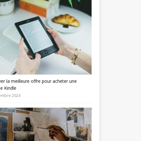
er la meilleure offre pour acheter une
se Kindle
embre 2024