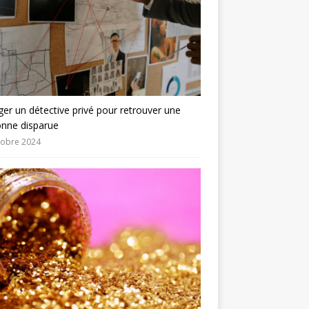
er un détective privé pour retrouver une
onne disparue
tobre 2024