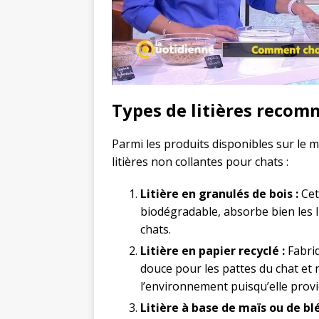
Types de litières reco
Parmi les produits disponibles sur le 
litières non collantes pour chats :
Litière en granulés de bois :
Cet
biodégradable, absorbe bien les l
chats.
Litière en papier recyclé :
Fabriq
douce pour les pattes du chat et 
l’environnement puisqu’elle provi
Litière à base de maïs ou de blé