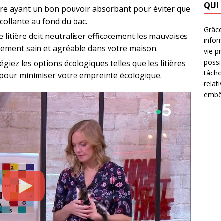
QUI
ère ayant un bon pouvoir absorbant pour éviter que
collante au fond du bac.
Grâce
litière doit neutraliser efficacement les mauvaises
infor
ement sain et agréable dans votre maison.
vie p
possi
légiez les options écologiques telles que les litières
tâcho
pour minimiser votre empreinte écologique.
relat
embêt