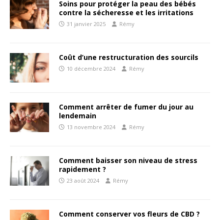
Soins pour protéger la peau des bébés
contre la sécheresse et les irritations
31 janvier 2025
Rémy
Coût d’une restructuration des sourcils
10 décembre 2024
Rémy
Comment arrêter de fumer du jour au
lendemain
13 novembre 2024
Rémy
Comment baisser son niveau de stress
rapidement ?
23 août 2024
Rémy
Comment conserver vos fleurs de CBD ?