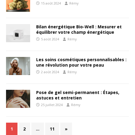
15 août 2024
Rémy
Bilan énergétique Bio-Well : Mesurer et
équilibrer votre champ énergétique
5 août 2024
Rémy
Les soins cosmétiques personnalisables :
une révolution pour votre peau
2 août 2024
Rémy
Pose de gel semi-permanent : Étapes,
astuces et entretien
25 juillet 2024
Rémy
1
2
…
11
»