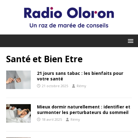
Santé et Bien Etre
21 jours sans tabac : les bienfaits pour
votre santé
21 octobre 2025
Rémy
Mieux dormir naturellement : identifier et
surmonter les perturbateurs du sommeil
18 avril 2025
Rémy