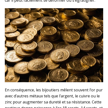
car il peut facilement se déformer ou s’égratigner.
En conséquence, les bijoutiers mêlent souvent l’or pur
avec d’autres métaux tels que l’argent, le cuivre ou le
zinc pour augmenter sa dureté et sa résistance. Cette
pratique donne naissance à l’or 18 carats, 14 carats, et