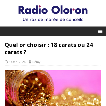
Quel or choisir : 18 carats ou 24
carats ?
14 mai 2024
Rémy