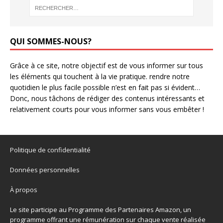
QUI SOMMES-NOUS?
Grâce à ce site, notre objectif est de vous informer sur tous
les éléments qui touchent à la vie pratique. rendre notre
quotidien le plus facile possible n’est en fait pas si évident…
Donc, nous tâchons de rédiger des contenus intéressants et
relativement courts pour vous informer sans vous embêter !
Politique de confidentialité
Données personnelles
À propos
Le site participe au Programme des Partenaires Amazon, un
programme offrant une rémunération sur chaque vente réalisée