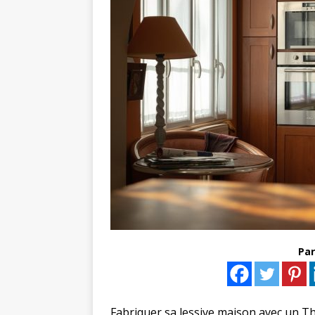
Par
Fabriquer sa lessive maison avec un 