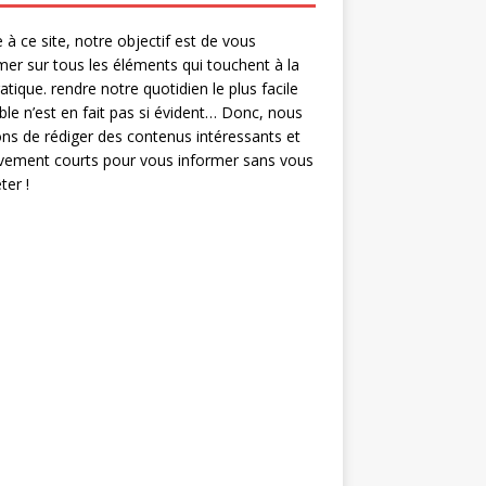
 à ce site, notre objectif est de vous
mer sur tous les éléments qui touchent à la
ratique. rendre notre quotidien le plus facile
ble n’est en fait pas si évident… Donc, nous
ns de rédiger des contenus intéressants et
ivement courts pour vous informer sans vous
er !