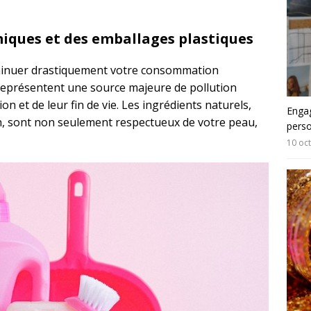
iques et des emballages plastiques
diminuer drastiquement votre consommation
 représentent une source majeure de pollution
n et de leur fin de vie. Les ingrédients naturels,
Engag
on, sont non seulement respectueux de votre peau,
pers
10 oc