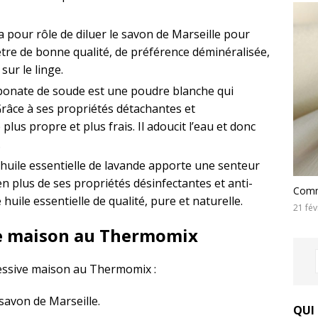
 pour rôle de diluer le savon de Marseille pour
t être de bonne qualité, de préférence déminéralisée,
sur le linge.
bonate de soude est une poudre blanche qui
. Grâce à ses propriétés détachantes et
 plus propre et plus frais. Il adoucit l’eau et donc
.
huile essentielle de lavande apporte une senteur
en plus de ses propriétés désinfectantes et anti-
Comme
 huile essentielle de qualité, pure et naturelle.
21 fév
ive maison au Thermomix
lessive maison au Thermomix :
avon de Marseille.
QUI