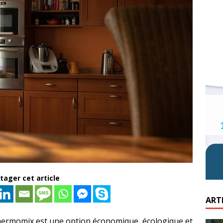
tager cet article
ART
Thermomix est une option économique, écologique et