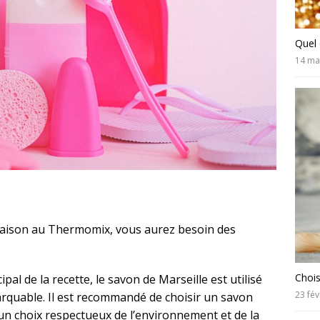
Quel 
14 ma
e maison au Thermomix, vous aurez besoin des
Chois
pal de la recette, le savon de Marseille est utilisé
23 fév
rquable. Il est recommandé de choisir un savon
un choix respectueux de l’environnement et de la