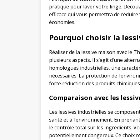
pratique pour laver votre linge. Décou
efficace qui vous permettra de réduire
économies.
Pourquoi choisir la les
Réaliser de la lessive maison avec le T
plusieurs aspects. Il s’agit d’une alte
homologues industrielles, une caractér
nécessaires. La protection de l’envir
forte réduction des produits chimiques 
Comparaison avec les lessive
Les lessives industrielles se compose
santé et à l’environnement. En prenant l
le contrôle total sur les ingrédients. 
potentiellement dangereux. Ce choix re