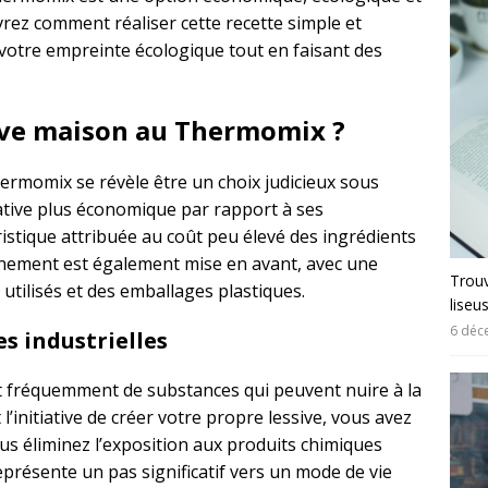
vrez comment réaliser cette recette simple et
 votre empreinte écologique tout en faisant des
sive maison au Thermomix ?
hermomix se révèle être un choix judicieux sous
rnative plus économique par rapport à ses
istique attribuée au coût peu élevé des ingrédients
onnement est également mise en avant, avec une
Trouv
utilisés et des emballages plastiques.
liseu
6 déc
s industrielles
nt fréquemment de substances qui peuvent nuire à la
’initiative de créer votre propre lessive, vous avez
Vous éliminez l’exposition aux produits chimiques
présente un pas significatif vers un mode de vie