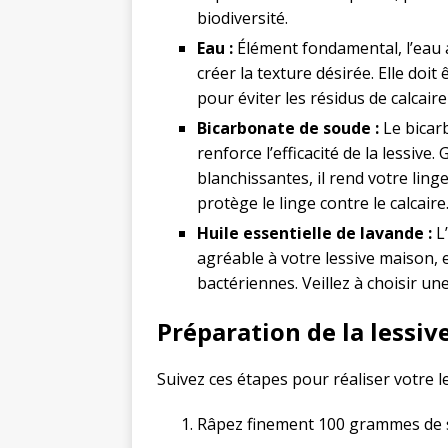
biodiversité.
Eau :
Élément fondamental, l’eau a
créer la texture désirée. Elle doi
pour éviter les résidus de calcaire 
Bicarbonate de soude :
Le bicar
renforce l’efficacité de la lessive
blanchissantes, il rend votre linge
protège le linge contre le calcaire
Huile essentielle de lavande :
L’
agréable à votre lessive maison, 
bactériennes. Veillez à choisir une
Préparation de la less
Suivez ces étapes pour réaliser votre 
Râpez finement 100 grammes de s