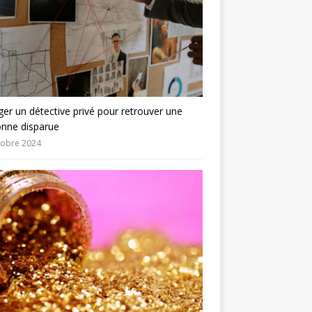
er un détective privé pour retrouver une
onne disparue
tobre 2024