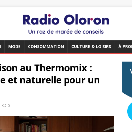
N
MODE
CONSOMMATION
CULTURE & LOISIRS
À PRO
aison au Thermomix :
 et naturelle pour un
0