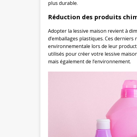
plus durable.
Réduction des produits chim
Adopter la lessive maison revient à 
d’emballages plastiques. Ces derniers
environnementale lors de leur productio
utilisés pour créer votre lessive mais
mais également de l’environnement.