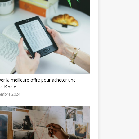
er la meilleure offre pour acheter une
se Kindle
embre 2024