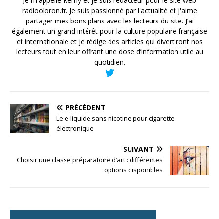
Je m'appelle Rémy et je suis rédacteur pour le site web
radiooloron.fr. Je suis passionné par l'actualité et j'aime
partager mes bons plans avec les lecteurs du site. J’ai
également un grand intérêt pour la culture populaire française
et internationale et je rédige des articles qui divertiront nos
lecteurs tout en leur offrant une dose d’information utile au
quotidien.
PRÉCÉDENT
Le e-liquide sans nicotine pour cigarette
électronique
SUIVANT
Choisir une classe préparatoire d’art : différentes
options disponibles