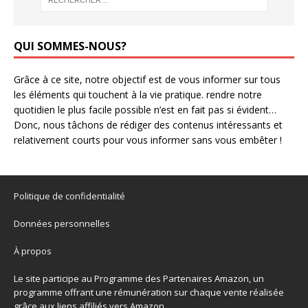
QUI SOMMES-NOUS?
Grâce à ce site, notre objectif est de vous informer sur tous
les éléments qui touchent à la vie pratique. rendre notre
quotidien le plus facile possible n’est en fait pas si évident…
Donc, nous tâchons de rédiger des contenus intéressants et
relativement courts pour vous informer sans vous embêter !
Politique de confidentialité
Données personnelles
À propos
Le site participe au Programme des Partenaires Amazon, un
programme offrant une rémunération sur chaque vente réalisée
grâce aux liens affiliés vers Amazon.