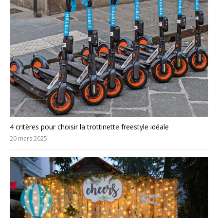
4 critères pour choisir la trottinette freestyle idéale
20 mars 2025