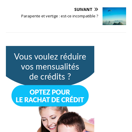
SUIVANT
Parapente et vertige : est-ce incompatible ?