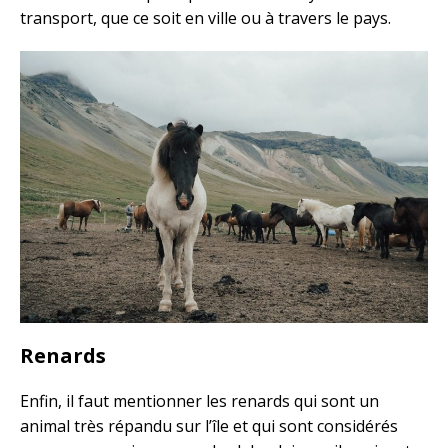
transport, que ce soit en ville ou à travers le pays.
Renards
Enfin, il faut mentionner les renards qui sont un
animal très répandu sur l’île et qui sont considérés