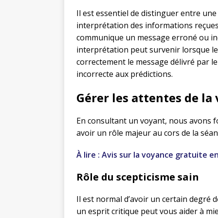
Il est essentiel de distinguer entre un
interprétation des informations reçues
communique un message erroné ou ine
interprétation peut survenir lorsque 
correctement le message délivré par le 
incorrecte aux prédictions.
Gérer les attentes de la
En consultant un voyant, nous avons f
avoir un rôle majeur au cors de la séan
À lire : Avis sur la voyance gratuite e
Rôle du scepticisme sain
Il est normal d’avoir un certain degré d
un esprit critique peut vous aider à mi