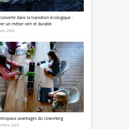
convertir dans la transition écologique :
er un métier vert et durable
vier 2025
rincipaux avantages du coworking
embre 2024