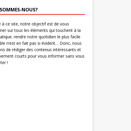
 SOMMES-NOUS?
 à ce site, notre objectif est de vous
mer sur tous les éléments qui touchent à la
ratique. rendre notre quotidien le plus facile
ble n’est en fait pas si évident… Donc, nous
ns de rédiger des contenus intéressants et
ivement courts pour vous informer sans vous
er !