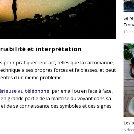
Se re
Trouv
13 jan
riabilité et interprétation
 pour pratiquer leur art, telles que la cartomancie,
echnique a ses propres forces et faiblesses, et peut
férentes d’un même problème.
érieuse au téléphone
, par email ou en face à face,
s en grande partie de la maîtrise du voyant dans sa
 et de sa connaissance des symboles et des signes
Les p
6 déc