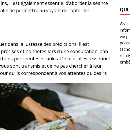
s, il est également essentiel d’aborder la séance
QUI
 afin de permettre au voyant de capter les
Grâce
infor
vie p
possi
er dans la justesse des prédictions. Il est
tâcho
précises et honnêtes lors d’une consultation, afin
relat
ions pertinentes et utiles. De plus, il est essentiel
embêt
ous sont transmis et de ne pas chercher à leur
our qu’ils correspondent à vos attentes ou désirs.