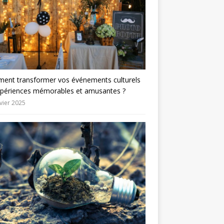
ent transformer vos événements culturels
xpériences mémorables et amusantes ?
vier 2025