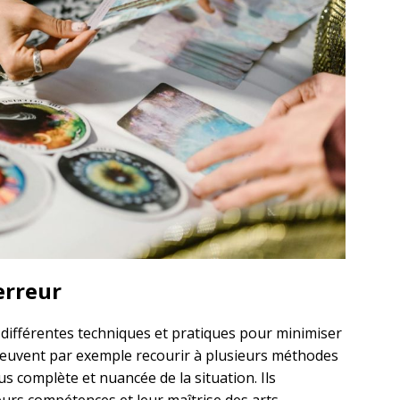
erreur
différentes techniques et pratiques pour minimiser
s peuvent par exemple recourir à plusieurs méthodes
us complète et nuancée de la situation. Ils
urs compétences et leur maîtrise des arts