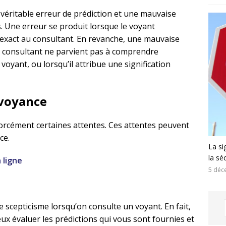
e véritable erreur de prédiction et une mauvaise
. Une erreur se produit lorsque le voyant
xact au consultant. En revanche, une mauvaise
le consultant ne parvient pas à comprendre
voyant, ou lorsqu’il attribue une signification
 voyance
orcément certaines attentes. Ces attentes peuvent
ce.
La si
la sé
n ligne
5 déc
e scepticisme lorsqu’on consulte un voyant. En fait,
eux évaluer les prédictions qui vous sont fournies et