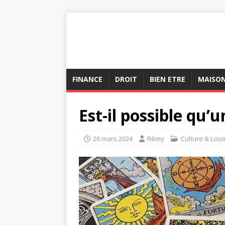
FINANCE
DROIT
BIEN ETRE
MAISO
Est-il possible qu’
26 mars 2024
Rémy
Culture & Loisi