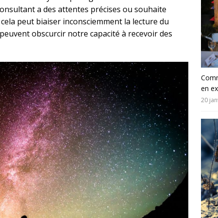
 consultant a des attentes précises ou souhaite
 cela peut biaiser inconsciemment la lecture du
 peuvent obscurcir notre capacité à recevoir des
Comm
en e
20 jan