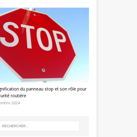
gnification du panneau stop et son rôle pour
curité routière
embre 2024