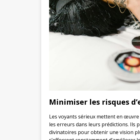
Minimiser les risques d’
Les voyants sérieux mettent en œuvre 
les erreurs dans leurs prédictions. Il
divinatoires pour obtenir une vision pl
s’efforcent constamment d’améliorer le