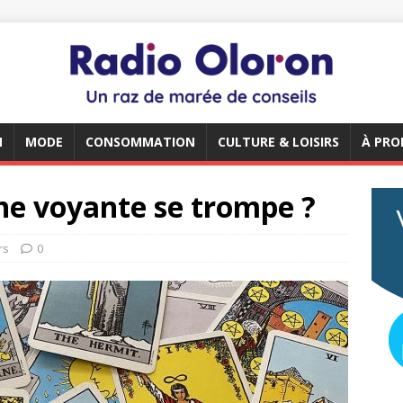
N
MODE
CONSOMMATION
CULTURE & LOISIRS
À PRO
une voyante se trompe ?
rs
0