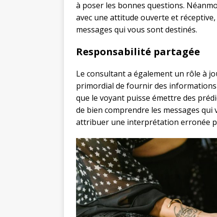
à poser les bonnes questions. Néanmoin
avec une attitude ouverte et réceptive,
messages qui vous sont destinés.
Responsabilité partagée
Le consultant a également un rôle à jou
primordial de fournir des informations 
que le voyant puisse émettre des prédict
de bien comprendre les messages qui v
attribuer une interprétation erronée p