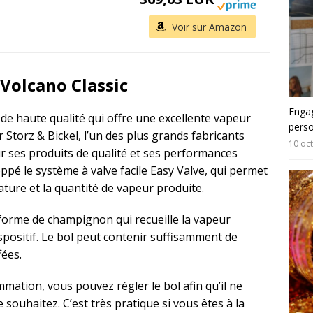
Voir sur Amazon
 Volcano Classic
Engag
 de haute qualité qui offre une excellente vapeur
pers
ar Storz & Bickel, l’un des plus grands fabricants
10 oc
 ses produits de qualité et ses performances
ppé le système à valve facile Easy Valve, qui permet
ature et la quantité de vapeur produite.
 forme de champignon qui recueille la vapeur
ispositif. Le bol peut contenir suffisamment de
fées.
mation, vous pouvez régler le bol afin qu’il ne
 souhaitez. C’est très pratique si vous êtes à la