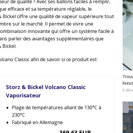
r de qualité ? Avec ses ballons faciles à remplir,
e efficace et sa température réglable, le
& Bickel offre une qualité de vapeur supérieure tout
mbre sur le marché. Il permet de vivre une
ombinaison innovante qui offre un système facile à
, sans parler des avantages supplémentaires que
 Bickel.
cano Classic afin de savoir si ce produit est
Trouv
liseu
Storz & Bickel Volcano Classic
6 déc
Vaporisateur
Plage de températures allant de 130°C à
230°C
Fabriqué en Allemagne
369,63 EUR