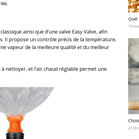
rée.
Quel 
14 ma
classique ainsi que d’une valve Easy Valve, afin
s. Il propose un contrôle précis de la température,
ne vapeur de la meilleure qualité et du meilleur
et à nettoyer, et l’air chaud réglable permet une
Chois
23 fév