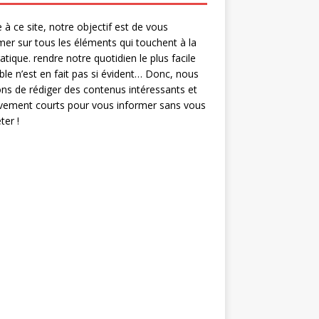
 à ce site, notre objectif est de vous
mer sur tous les éléments qui touchent à la
ratique. rendre notre quotidien le plus facile
ble n’est en fait pas si évident… Donc, nous
ns de rédiger des contenus intéressants et
ivement courts pour vous informer sans vous
er !