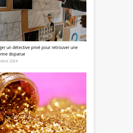
er un détective privé pour retrouver une
onne disparue
tobre 2024