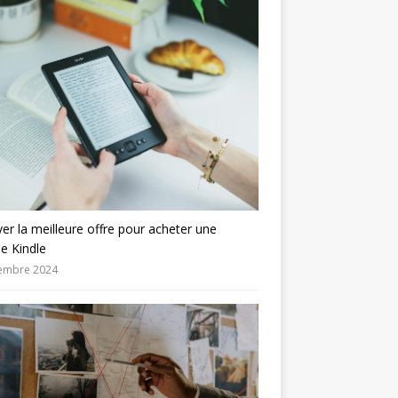
er la meilleure offre pour acheter une
se Kindle
embre 2024