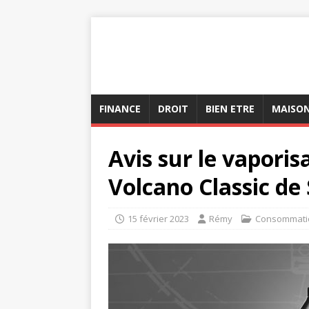
FINANCE
DROIT
BIEN ETRE
MAISO
Avis sur le vapor
Volcano Classic de 
15 février 2023
Rémy
Consommati