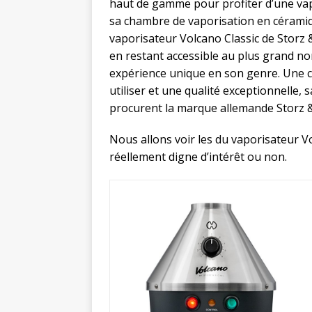
haut de gamme pour profiter d’une vapeu
sa chambre de vaporisation en céramiqu
vaporisateur Volcano Classic de Storz 
en restant accessible au plus grand no
expérience unique en son genre. Une c
utiliser et une qualité exceptionnelle
procurent la marque allemande Storz &
Nous allons voir les du vaporisateur Vol
réellement digne d’intérêt ou non.