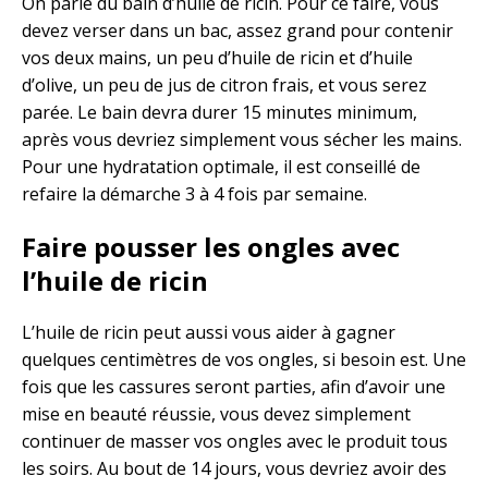
On parle du bain d’huile de ricin. Pour ce faire, vous
devez verser dans un bac, assez grand pour contenir
vos deux mains, un peu d’huile de ricin et d’huile
d’olive, un peu de jus de citron frais, et vous serez
parée. Le bain devra durer 15 minutes minimum,
après vous devriez simplement vous sécher les mains.
Pour une hydratation optimale, il est conseillé de
refaire la démarche 3 à 4 fois par semaine.
Faire pousser les ongles avec
l’huile de ricin
L’huile de ricin peut aussi vous aider à gagner
quelques centimètres de vos ongles, si besoin est. Une
fois que les cassures seront parties, afin d’avoir une
mise en beauté réussie, vous devez simplement
continuer de masser vos ongles avec le produit tous
les soirs. Au bout de 14 jours, vous devriez avoir des