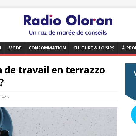
N
MODE
CONSOMMATION
CULTURE & LOISIRS
À PRO
 de travail en terrazzo
?
0