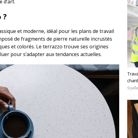
 d’art.
 ?
assique et moderne, idéal pour les plans de travail
omposé de fragments de pierre naturelle incrustés
ques et colorés. Le terrazzo trouve ses origines
oluer pour s’adapter aux tendances actuelles.
Trava
chant
9 juil