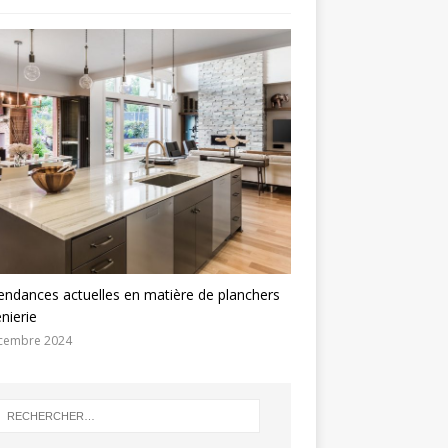
endances actuelles en matière de planchers
énierie
cembre 2024