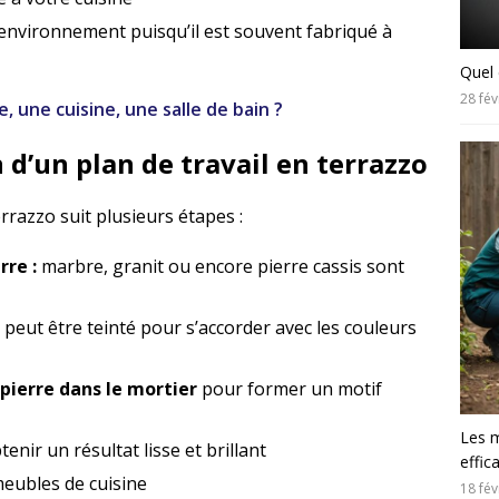
’environnement puisqu’il est souvent fabriqué à
Quel 
28 fév
 une cuisine, une salle de bain ?
 d’un plan de travail en terrazzo
errazzo suit plusieurs étapes :
rre :
marbre, granit ou encore pierre cassis sont
i peut être teinté pour s’accorder avec les couleurs
pierre dans le mortier
pour former un motif
Les m
tenir un résultat lisse et brillant
effic
meubles de cuisine
18 fév