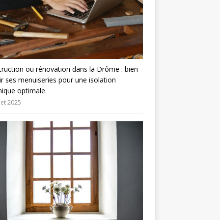
ruction ou rénovation dans la Drôme : bien
ir ses menuiseries pour une isolation
mique optimale
llet 2025