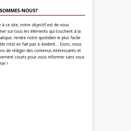
 SOMMES-NOUS?
 à ce site, notre objectif est de vous
mer sur tous les éléments qui touchent à la
ratique. rendre notre quotidien le plus facile
ble n’est en fait pas si évident… Donc, nous
ns de rédiger des contenus intéressants et
ivement courts pour vous informer sans vous
er !