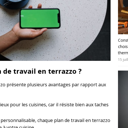
Const
chois
ther
15 jui
 de travail en terrazzo ?
azzo présente plusieurs avantages par rapport aux
cieux pour les cuisines, car il résiste bien aux taches
personnalisable, chaque plan de travail en terrazzo
 à votre cuisine