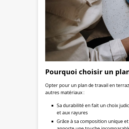
Pourquoi choisir un plan
Opter pour un plan de travail en terr
autres matériaux :
Sa durabilité en fait un choix judi
et aux rayures
Grâce à sa composition unique et 
apporte une touche incomparable