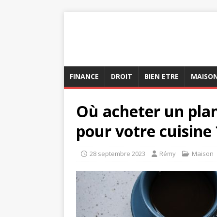
FINANCE
DROIT
BIEN ETRE
MAISO
Où acheter un plan
pour votre cuisine 
28 septembre 2023
Rémy
Maison