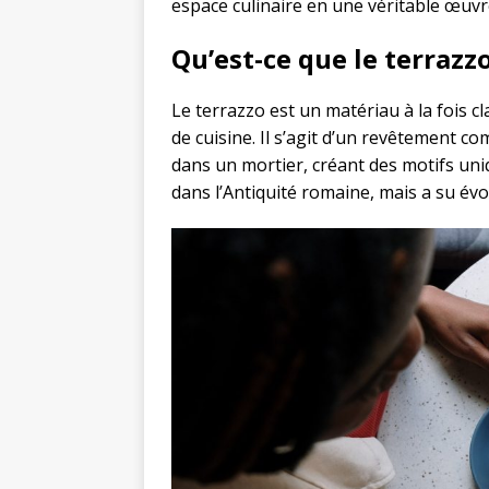
espace culinaire en une véritable œuvre
Qu’est-ce que le terrazzo
Le terrazzo est un matériau à la fois cl
de cuisine. Il s’agit d’un revêtement c
dans un mortier, créant des motifs uni
dans l’Antiquité romaine, mais a su év