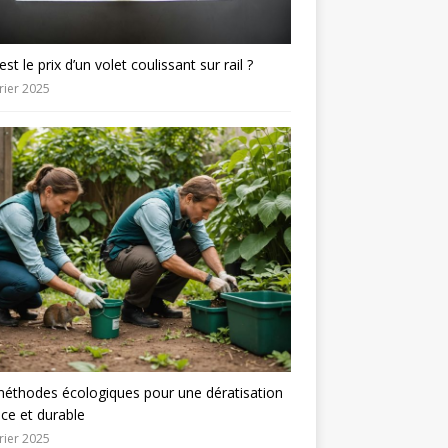
est le prix d’un volet coulissant sur rail ?
rier 2025
éthodes écologiques pour une dératisation
ace et durable
rier 2025