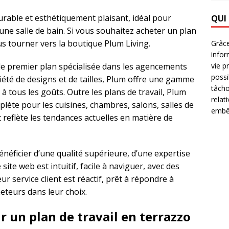
urable et esthétiquement plaisant, idéal pour
QUI
une salle de bain. Si vous souhaitez acheter un plan
us tourner vers la boutique Plum Living.
Grâce
infor
de premier plan spécialisée dans les agencements
vie p
possi
iété de designs et de tailles, Plum offre une gamme
tâcho
 à tous les goûts. Outre les plans de travail, Plum
relat
ète pour les cuisines, chambres, salons, salles de
embêt
t reflète les tendances actuelles en matière de
néficier d’une qualité supérieure, d’une expertise
site web est intuitif, facile à naviguer, avec des
r service client est réactif, prêt à répondre à
heteurs dans leur choix.
r un plan de travail en terrazzo