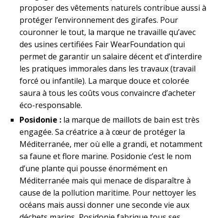
proposer des vêtements naturels contribue aussi à
protéger l’environnement des girafes. Pour
couronner le tout, la marque ne travaille qu’avec
des usines certifiées Fair WearFoundation qui
permet de garantir un salaire décent et d’interdire
les pratiques immorales dans les travaux (travail
forcé ou infantile). La marque douce et colorée
saura à tous les coûts vous convaincre d’acheter
éco-responsable.
Posidonie :
la marque de maillots de bain est très
engagée. Sa créatrice a à cœur de protéger la
Méditerranée, mer où elle a grandi, et notamment
sa faune et flore marine. Posidonie c’est le nom
d’une plante qui pousse énormément en
Méditerranée mais qui menace de disparaître à
cause de la pollution maritime. Pour nettoyer les
océans mais aussi donner une seconde vie aux
déchets marins, Posidonie fabrique tous ses