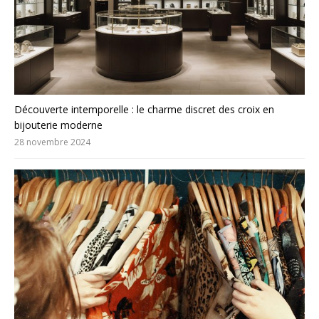
Découverte intemporelle : le charme discret des croix en
bijouterie moderne
28 novembre 2024