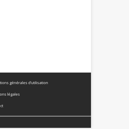
tions générales d’utilisation
ons légales
ct