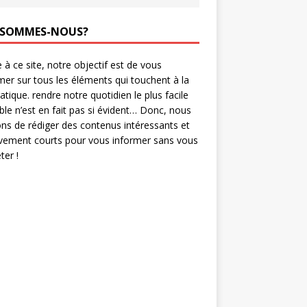
 SOMMES-NOUS?
 à ce site, notre objectif est de vous
mer sur tous les éléments qui touchent à la
ratique. rendre notre quotidien le plus facile
ble n’est en fait pas si évident… Donc, nous
ns de rédiger des contenus intéressants et
ivement courts pour vous informer sans vous
er !