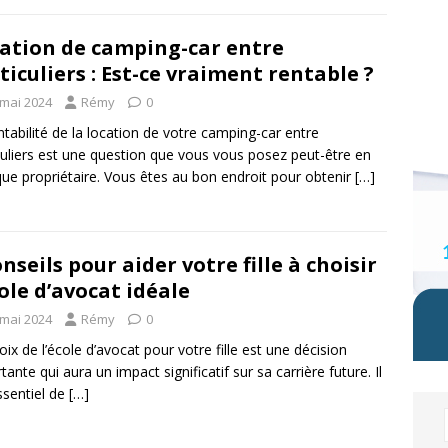
ation de camping-car entre
ticuliers : Est-ce vraiment rentable ?
 mai 2024
Rémy
0
ntabilité de la location de votre camping-car entre
culiers est une question que vous vous posez peut-être en
que propriétaire. Vous êtes au bon endroit pour obtenir
[…]
onseils pour aider votre fille à choisir
cole d’avocat idéale
 mai 2024
Rémy
0
oix de l’école d’avocat pour votre fille est une décision
tante qui aura un impact significatif sur sa carrière future. Il
ssentiel de
[…]