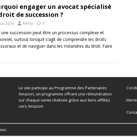
rquoi engager un avocat spécialisé
droit de succession ?
mai 2024
Rémy
0
 une succession peut être un processus complexe et
onnel, surtout lorsqu’il s’agit de comprendre les droits
ssoraux et de naviguer dans les méandres du droit. Faire
Le site participe au Programme des Partenaires
Condi
Amazon, un programme offrant une rémunération
sur chaque vente réalisée grâce aux liens affiliés
Menti
vers Amazon.
Conta
mes