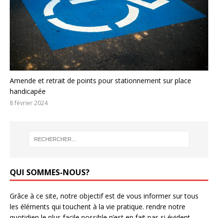
Amende et retrait de points pour stationnement sur place
handicapée
8 février 2024
QUI SOMMES-NOUS?
Grâce à ce site, notre objectif est de vous informer sur tous
les éléments qui touchent à la vie pratique. rendre notre
quotidien le plus facile possible n’est en fait pas si évident…