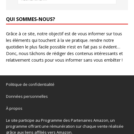
QUI SOMMES-NOUS?
Grâce à ce site, notre objectif est de vous informer sur tous
les éléments qui touchent à la vie pratique. rendre notre
quotidien le plus facile possible n’est en fait pas si évident…
Donc, nous tâchons de rédiger des contenus intéressants et
relativement courts pour vous informer sans vous embêter !
Politique de confidentialité
Données personnelles
À propos
Le site participe au Programme des Partenaires Amazon, un
programme offrant une rémunération sur chaque vente réalisée
grâce aux liens affiliés vers Amazon.