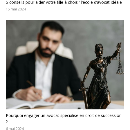
5 conseils pour aider votre fille à choisir l’école d’avocat idéale
15 mai 2024
Pourquoi engager un avocat spécialisé en droit de succession
?
6 mai 2024