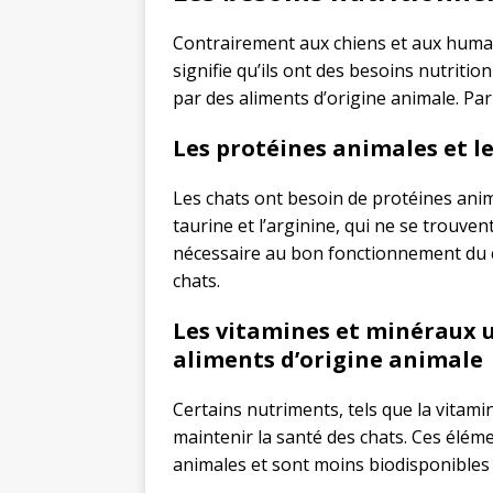
Contrairement aux chiens et aux humains
signifie qu’ils ont des besoins nutritio
par des aliments d’origine animale. Par
Les protéines animales et l
Les chats ont besoin de protéines ani
taurine et l’arginine, qui ne se trouven
nécessaire au bon fonctionnement du cœ
chats.
Les vitamines et minéraux 
aliments d’origine animale
Certains nutriments, tels que la vitamin
maintenir la santé des chats. Ces élém
animales et sont moins biodisponibles