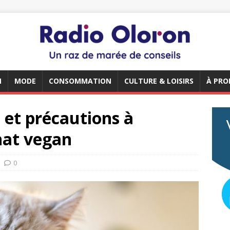
N
MODE
CONSOMMATION
CULTURE & LOISIRS
À PRO
 et précautions à
hat vegan
0