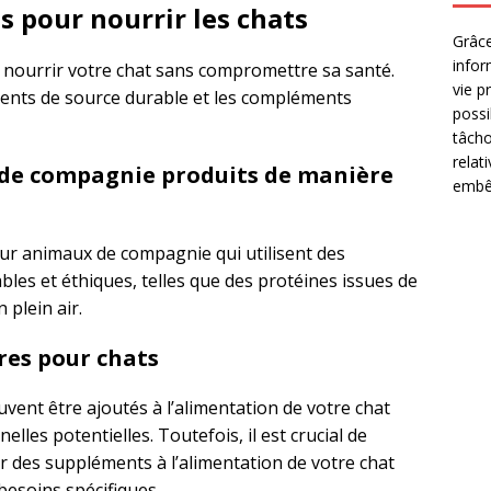
s pour nourrir les chats
Grâce
infor
ur nourrir votre chat sans compromettre sa santé.
vie p
ents de source durable et les compléments
possi
tâcho
relat
 de compagnie produits de manière
embêt
ur animaux de compagnie qui utilisent des
les et éthiques, telles que des protéines issues de
 plein air.
es pour chats
ent être ajoutés à l’alimentation de votre chat
lles potentielles. Toutefois, il est crucial de
er des suppléments à l’alimentation de votre chat
 besoins spécifiques.