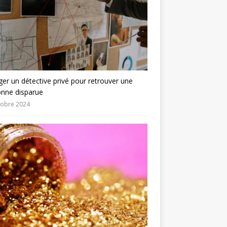
er un détective privé pour retrouver une
onne disparue
tobre 2024