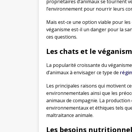
propriétaires d’animaux se tournent ve
l’environnement pour nourrir leurs c
Mais est-ce une option viable pour les 
véganisme est-il un danger pour la san
ces questions.
Les chats et le véganis
La popularité croissante du véganisme 
d’animaux à envisager ce type de
régim
Les principales raisons qui motivent ce
environnementales ainsi que les préocc
animaux de compagnie. La production 
environnementaux et éthiques tels que l
maltraitance animale.
Les besoins nutritionnel