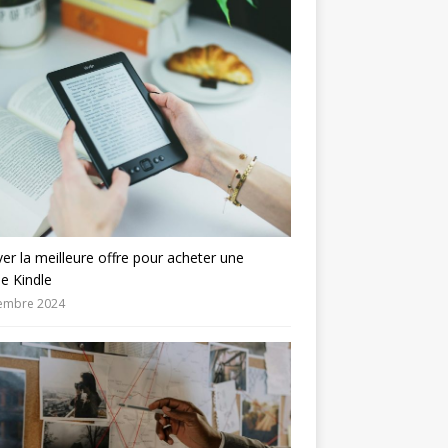
er la meilleure offre pour acheter une
se Kindle
embre 2024