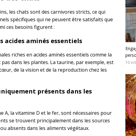
, les chats sont des carnivores stricts, ce qui
nnels spécifiques qui ne peuvent être satisfaits que
mi ces besoins figurent :
es acides aminés essentiels
Engag
males riches en acides aminés essentiels comme la
pers
t pas dans les plantes. La taurine, par exemple, est
10 oc
ur, de la vision et de la reproduction chez les
uniquement présents dans les
e A, la vitamine D et le fer, sont nécessaires pour
ents se trouvent principalement dans les sources
 ou absents dans les aliments végétaux.