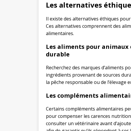
Les alternatives éthique
Il existe des alternatives éthiques po
Ces alternatives comprennent des alim
alimentaires.
Les aliments pour animaux
durable
Recherchez des marques d’aliments po
ingrédients provenant de sources durab
la pêche responsable ou de l’élevage en
Les compléments alimentair
Certains compléments alimentaires peuv
pour compenser les carences nutritionne
consulter un vétérinaire avant d’ajout
afin de garantir qu’ils répondent à ses