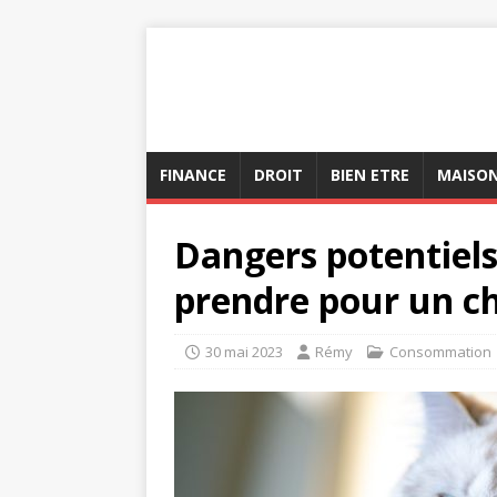
FINANCE
DROIT
BIEN ETRE
MAISO
Dangers potentiels
prendre pour un c
30 mai 2023
Rémy
Consommation