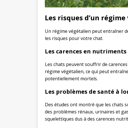
Les risques d’un régime 
Un régime végétalien peut entraîner de
les risques pour votre chat.
Les carences en nutriments 
Les chats peuvent souffrir de carence
régime végétalien, ce qui peut entraîn
potentiellement mortels.
Les problèmes de santé à l
Des études ont montré que les chats s
des problèmes rénaux, urinaires et gas
squelettiques dus à des carences nutrit