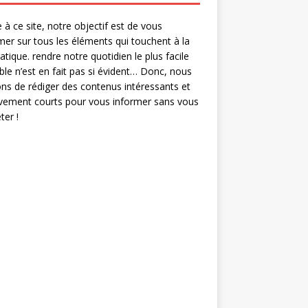
 à ce site, notre objectif est de vous
mer sur tous les éléments qui touchent à la
ratique. rendre notre quotidien le plus facile
ble n’est en fait pas si évident… Donc, nous
ns de rédiger des contenus intéressants et
ivement courts pour vous informer sans vous
er !