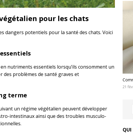
végétalien pour les chats
s dangers potentiels pour la santé des chats. Voici
essentiels
s en nutriments essentiels lorsqu’ils consomment un
er des problèmes de santé graves et
Comme
21 fév
ong terme
uivant un régime végétalien peuvent développer
tro-intestinaux ainsi que des troubles musculo-
ionnelles.
QUI