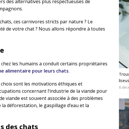
rs des alternatives plus respectueuses de
ompagnons.
chats, ces carnivores stricts par nature ? Le
té de votre chat ? Nous allons répondre à toutes
me
chez les humains a conduit certains propriétaires
e alimentaire pour leurs chats
.
Trouv
liseu
 choix sont les motivations éthiques et
6 déc
upations concernant l’industrie de la viande pour
de viande est souvent associée à des problèmes
a déforestation, le gaspillage d’eau et la
s des chats