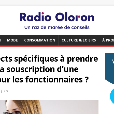
N
MODE
CONSOMMATION
CULTURE & LOISIRS
À PRO
ects spécifiques à prendre
la souscription d’une
ur les fonctionnaires ?
0