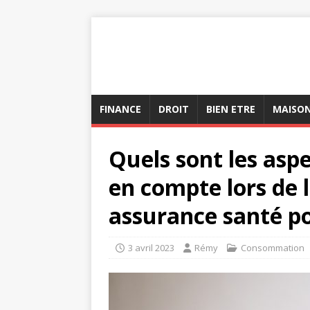
FINANCE
DROIT
BIEN ETRE
MAISO
Quels sont les asp
en compte lors de 
assurance santé po
3 avril 2023
Rémy
Consommation