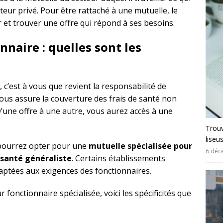
cteur privé. Pour être rattaché à une mutuelle, le
et trouver une offre qui répond à ses besoins.
naire : quelles sont les
c, c’est à vous que revient la responsabilité de
vous assure la couverture des frais de santé non
 D’une offre à une autre, vous aurez accès à une
Trouv
liseu
 pourrez opter pour une
mutuelle spécialisée pour
6 déc
santé généraliste
. Certains établissements
aptées aux exigences des fonctionnaires.
 fonctionnaire spécialisée, voici les spécificités que