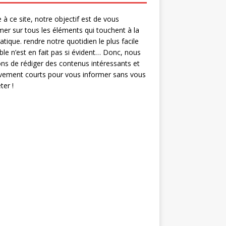
 à ce site, notre objectif est de vous
mer sur tous les éléments qui touchent à la
ratique. rendre notre quotidien le plus facile
ble n’est en fait pas si évident… Donc, nous
ns de rédiger des contenus intéressants et
ivement courts pour vous informer sans vous
er !