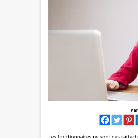
Par
Les fonctionnaires ne sont pas rattachés