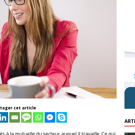
tager cet article
ART
 à la mutuelle du secteur auquel il travaille. Ce qui