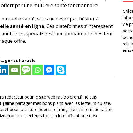
 offert par une mutuelle santé fonctionnaire.
Grâce
infor
e mutuelle santé, vous ne devez pas hésiter à
vie p
lle santé en ligne
. Ces plateformes s’intéressent
possi
s mutuelles spécialisées fonctionnaire et n’hésitent
tâcho
haque offre.
relat
embêt
tager cet article
is rédacteur pour le site web radiooloron.fr. Je suis
et j'aime partager mes bons plans avec les lecteurs du site.
térêt pour la culture populaire française et internationale et
divertiront nos lecteurs tout en leur offrant une dose