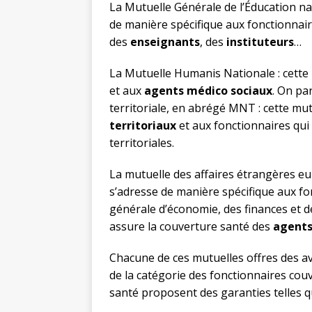
La Mutuelle Générale de l’Éducation na
de manière spécifique aux fonctionnaires
des
enseignants
, des
instituteurs
…
La Mutuelle Humanis Nationale : cette 
et aux
agents médico sociaux
. On pa
territoriale, en abrégé MNT : cette mu
territoriaux
et aux fonctionnaires qui 
territoriales.
La mutuelle des affaires étrangères e
s’adresse de manière spécifique aux fon
générale d’économie, des finances et de
assure la couverture santé des
agents
Chacune de ces mutuelles offres des a
de la catégorie des fonctionnaires couv
santé proposent des garanties telles q