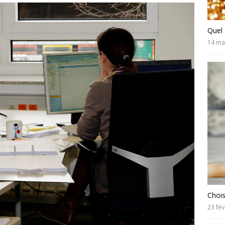
Quel 
14 ma
Chois
23 fév