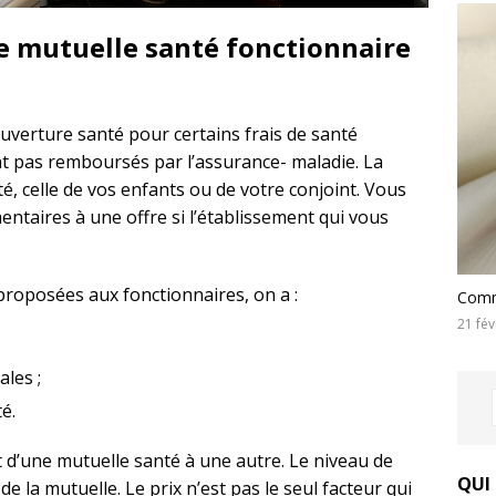
e mutuelle santé fonctionnaire
uverture santé pour certains frais de santé
sont pas remboursés par l’assurance- maladie. La
é, celle de vos enfants ou de votre conjoint. Vous
taires à une offre si l’établissement qui vous
roposées aux fonctionnaires, on a :
Comme
21 fév
les ;
é.
 d’une mutuelle santé à une autre. Le niveau de
QUI
e la mutuelle. Le prix n’est pas le seul facteur qui