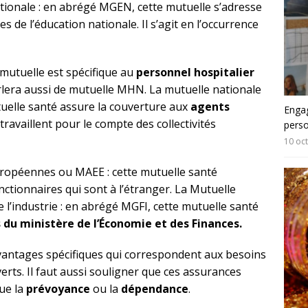
tionale : en abrégé MGEN, cette mutuelle s’adresse
 de l’éducation nationale. Il s’agit en l’occurrence
mutuelle est spécifique au
personnel hospitalier
rlera aussi de mutuelle MHN. La mutuelle nationale
tuelle santé assure la couverture aux
agents
Engag
travaillent pour le compte des collectivités
pers
10 oc
uropéennes ou MAEE : cette mutuelle santé
ctionnaires qui sont à l’étranger. La Mutuelle
 l’industrie : en abrégé MGFI, cette mutuelle santé
 du ministère de l’Économie et des Finances.
vantages spécifiques qui correspondent aux besoins
erts. Il faut aussi souligner que ces assurances
ue la
prévoyance
ou la
dépendance
.