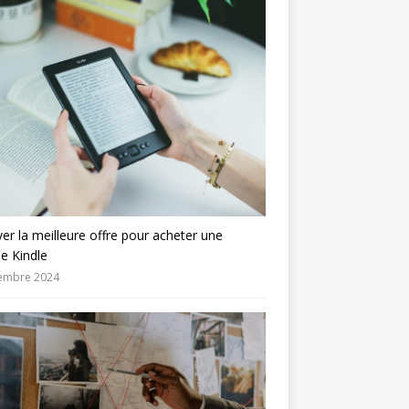
er la meilleure offre pour acheter une
se Kindle
embre 2024