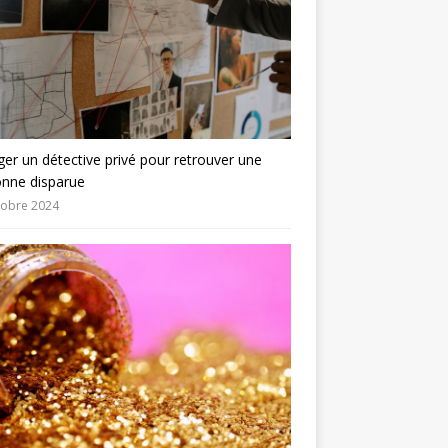
er un détective privé pour retrouver une
onne disparue
tobre 2024