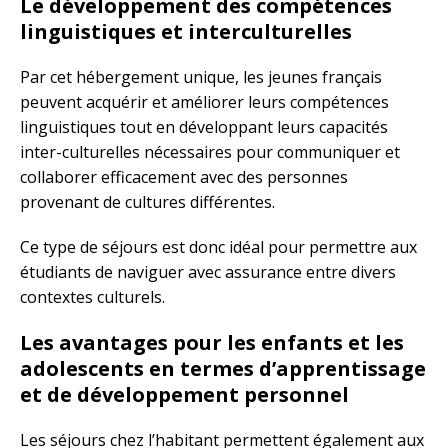
Le développement des compétences
linguistiques et interculturelles
Par cet hébergement unique, les jeunes français
peuvent acquérir et améliorer leurs compétences
linguistiques tout en développant leurs capacités
inter-culturelles nécessaires pour communiquer et
collaborer efficacement avec des personnes
provenant de cultures différentes.
Ce type de séjours est donc idéal pour permettre aux
étudiants de naviguer avec assurance entre divers
contextes culturels.
Les avantages pour les enfants et les
adolescents en termes d’apprentissage
et de développement personnel
Les séjours chez l’habitant permettent également aux