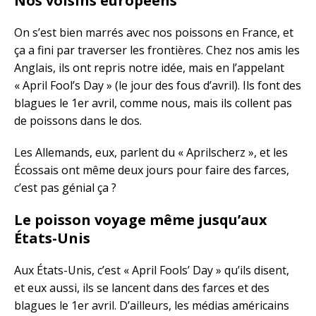
Nos voisins européens
On s’est bien marrés avec nos poissons en France, et
ça a fini par traverser les frontières. Chez nos amis les
Anglais, ils ont repris notre idée, mais en l’appelant
« April Fool’s Day » (le jour des fous d’avril). Ils font des
blagues le 1er avril, comme nous, mais ils collent pas
de poissons dans le dos.
Les Allemands, eux, parlent du « Aprilscherz », et les
Écossais ont même deux jours pour faire des farces,
c’est pas génial ça ?
Le poisson voyage même jusqu’aux
États-Unis
Aux États-Unis, c’est « April Fools’ Day » qu’ils disent,
et eux aussi, ils se lancent dans des farces et des
blagues le 1er avril. D’ailleurs, les médias américains