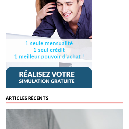
ARTICLES RÉCENTS