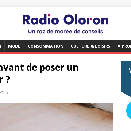
N
MODE
CONSOMMATION
CULTURE & LOISIRS
À PRO
 avant de poser un
r ?
0