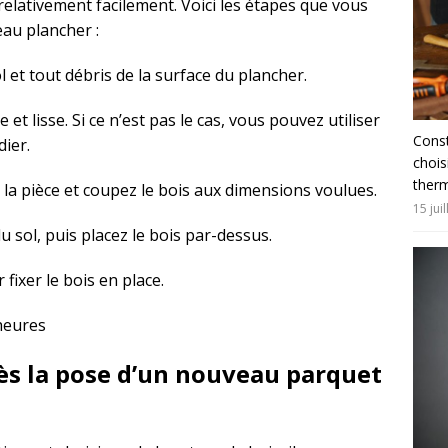
 relativement facilement. Voici les étapes que vous
eau plancher :
l et tout débris de la surface du plancher.
et lisse. Si ce n’est pas le cas, vous pouvez utiliser
Const
ier.
chois
ther
 la pièce et coupez le bois aux dimensions voulues.
15 jui
u sol, puis placez le bois par-dessus.
 fixer le bois en place.
 heures
ès la pose d’un nouveau parquet