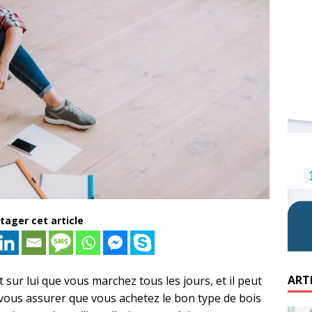
tager cet article
ART
t sur lui que vous marchez tous les jours, et il peut
 vous assurer que vous achetez le bon type de bois