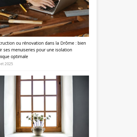
ruction ou rénovation dans la Drôme : bien
ir ses menuiseries pour une isolation
mique optimale
llet 2025