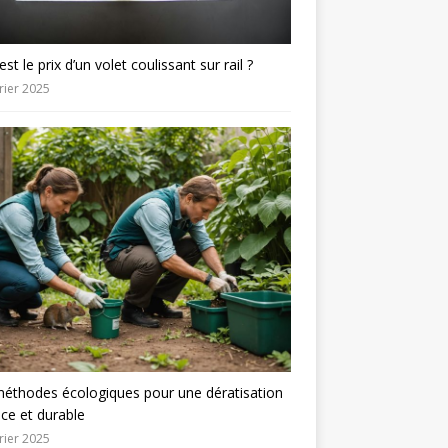
est le prix d’un volet coulissant sur rail ?
rier 2025
éthodes écologiques pour une dératisation
ace et durable
rier 2025