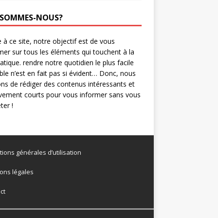
 SOMMES-NOUS?
 à ce site, notre objectif est de vous
mer sur tous les éléments qui touchent à la
ratique. rendre notre quotidien le plus facile
ble n’est en fait pas si évident… Donc, nous
ns de rédiger des contenus intéressants et
ivement courts pour vous informer sans vous
er !
tions générales d’utilisation
ons légales
ct