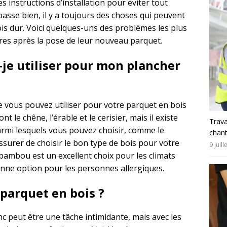
s instructions d’installation pour éviter tout
asse bien, il y a toujours des choses qui peuvent
is dur. Voici quelques-uns des problèmes les plus
res après la pose de leur nouveau parquet.
-je utiliser pour mon plancher
e vous pouvez utiliser pour votre parquet en bois
t le chêne, l’érable et le cerisier, mais il existe
Trava
armi lesquels vous pouvez choisir, comme le
chant
surer de choisir le bon type de bois pour votre
9 juil
 bambou est un excellent choix pour les climats
onne option pour les personnes allergiques.
parquet en bois ?
anc peut être une tâche intimidante, mais avec les