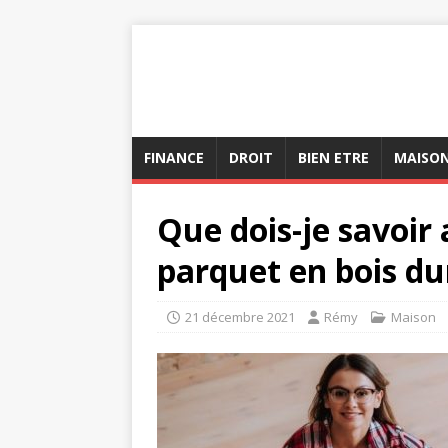
FINANCE
DROIT
BIEN ETRE
MAISO
Que dois-je savoir
parquet en bois du
21 décembre 2021
Rémy
Maison