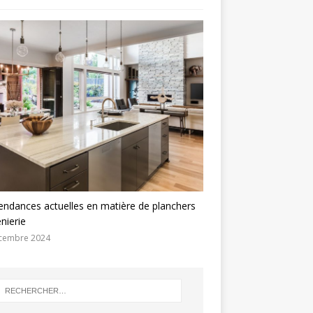
endances actuelles en matière de planchers
énierie
cembre 2024