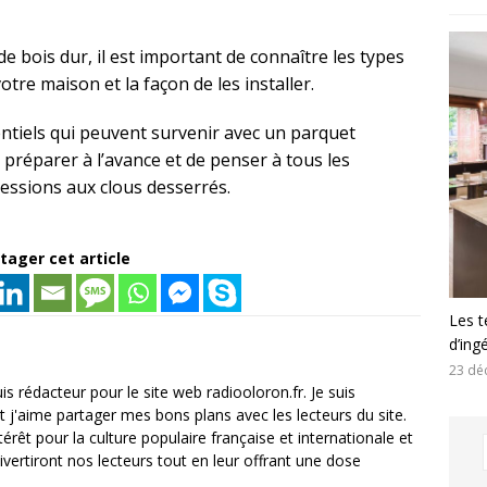
e bois dur, il est important de connaître les types
otre maison et la façon de les installer.
entiels qui peuvent survenir avec un parquet
 préparer à l’avance et de penser à tous les
ressions aux clous desserrés.
tager cet article
Les t
d’ing
23 dé
is rédacteur pour le site web radiooloron.fr. Je suis
et j'aime partager mes bons plans avec les lecteurs du site.
térêt pour la culture populaire française et internationale et
divertiront nos lecteurs tout en leur offrant une dose