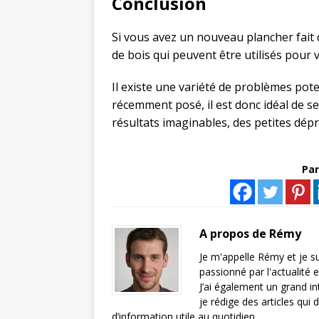
Conclusion
Si vous avez un nouveau plancher fait d
de bois qui peuvent être utilisés pour v
Il existe une variété de problèmes pot
récemment posé, il est donc idéal de se
résultats imaginables, des petites dép
Par
A propos de Rémy
Je m'appelle Rémy et je su
passionné par l'actualité 
J’ai également un grand in
je rédige des articles qui 
d’information utile au quotidien.