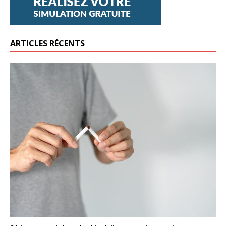
ARTICLES RÉCENTS