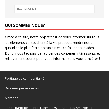
QUI SOMMES-NOUS?
Grâce à ce site, notre objectif est de vous informer sur tous
les éléments qui touchent à la vie pratique. rendre notre
quotidien le plus facile possible n’est en fait pas si évident…
Donc, nous tâchons de rédiger des contenus intéressants et
relativement courts pour vous informer sans vous embêter !
Politique de confidentialité
Données personnelles
À propos
Le site participe au Programme des Partenaires Amazon, un