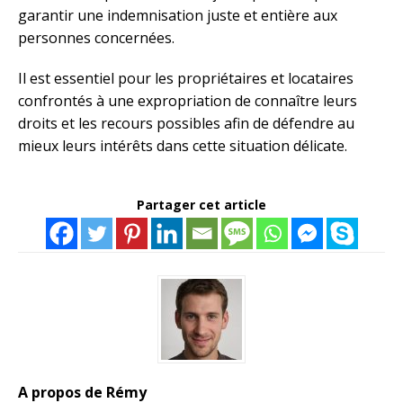
garantir une indemnisation juste et entière aux
personnes concernées.
Il est essentiel pour les propriétaires et locataires
confrontés à une expropriation de connaître leurs
droits et les recours possibles afin de défendre au
mieux leurs intérêts dans cette situation délicate.
Partager cet article
A propos de Rémy