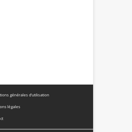
tions générales d’utilisation
ons légales
ct