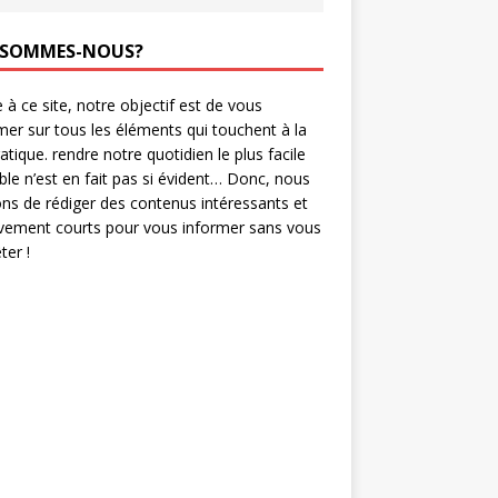
 SOMMES-NOUS?
 à ce site, notre objectif est de vous
mer sur tous les éléments qui touchent à la
ratique. rendre notre quotidien le plus facile
ble n’est en fait pas si évident… Donc, nous
ns de rédiger des contenus intéressants et
ivement courts pour vous informer sans vous
er !