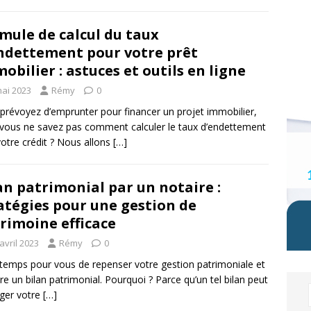
mule de calcul du taux
ndettement pour votre prêt
obilier : astuces et outils en ligne
mai 2023
Rémy
0
prévoyez d’emprunter pour financer un projet immobilier,
vous ne savez pas comment calculer le taux d’endettement
 votre crédit ? Nous allons
[…]
an patrimonial par un notaire :
atégies pour une gestion de
rimoine efficace
avril 2023
Rémy
0
t temps pour vous de repenser votre gestion patrimoniale et
ire un bilan patrimonial. Pourquoi ? Parce qu’un tel bilan peut
ger votre
[…]