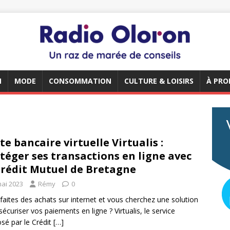
N
MODE
CONSOMMATION
CULTURE & LOISIRS
À PRO
te bancaire virtuelle Virtualis :
téger ses transactions en ligne avec
Crédit Mutuel de Bretagne
mai 2023
Rémy
0
faites des achats sur internet et vous cherchez une solution
sécuriser vos paiements en ligne ? Virtualis, le service
sé par le Crédit
[…]