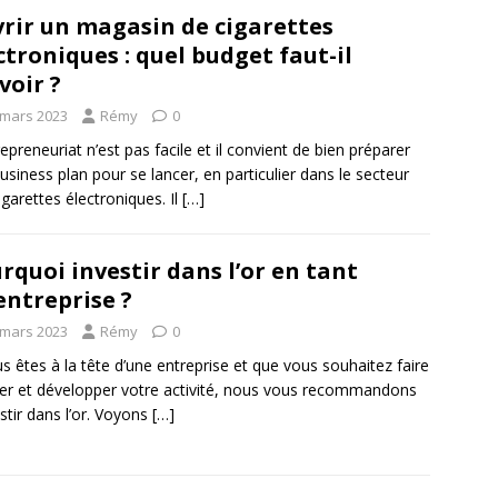
rir un magasin de cigarettes
ctroniques : quel budget faut-il
voir ?
 mars 2023
Rémy
0
repreneuriat n’est pas facile et il convient de bien préparer
usiness plan pour se lancer, en particulier dans le secteur
igarettes électroniques. Il
[…]
rquoi investir dans l’or en tant
entreprise ?
 mars 2023
Rémy
0
us êtes à la tête d’une entreprise et que vous souhaitez faire
er et développer votre activité, nous vous recommandons
estir dans l’or. Voyons
[…]