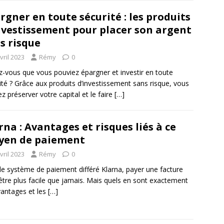
rgner en toute sécurité : les produits
nvestissement pour placer son argent
s risque
vril 2023
Rémy
0
z-vous que vous pouviez épargner et investir en toute
ité ? Grâce aux produits d’investissement sans risque, vous
z préserver votre capital et le faire
[…]
rna : Avantages et risques liés à ce
yen de paiement
vril 2023
Rémy
0
le système de paiement différé Klarna, payer une facture
être plus facile que jamais. Mais quels en sont exactement
vantages et les
[…]