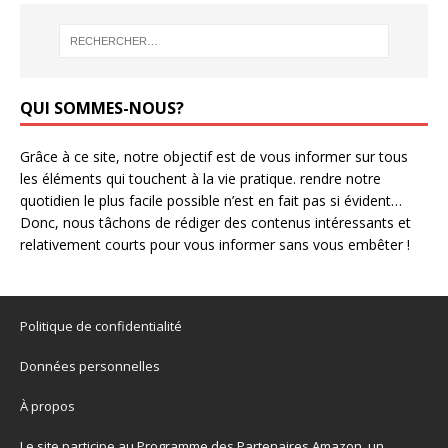
QUI SOMMES-NOUS?
Grâce à ce site, notre objectif est de vous informer sur tous
les éléments qui touchent à la vie pratique. rendre notre
quotidien le plus facile possible n’est en fait pas si évident…
Donc, nous tâchons de rédiger des contenus intéressants et
relativement courts pour vous informer sans vous embêter !
Politique de confidentialité
Données personnelles
À propos
Le site participe au Programme des Partenaires Amazon, un