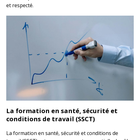
et respecté.
La formation en santé, sécurité et
conditions de travail (SSCT)
La formation en santé, sécurité et conditions de