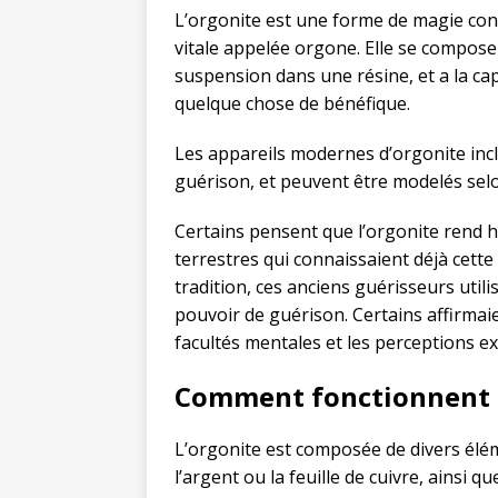
L’orgonite est une forme de magie con
vitale appelée orgone. Elle se compose
suspension dans une résine, et a la ca
quelque chose de bénéfique.
Les appareils modernes d’orgonite incl
guérison, et peuvent être modelés se
Certains pensent que l’orgonite rend 
terrestres qui connaissaient déjà cette
tradition, ces anciens guérisseurs utili
pouvoir de guérison. Certains affirmaie
facultés mentales et les perceptions ex
Comment fonctionnent l
L’orgonite est composée de divers éléme
l’argent ou la feuille de cuivre, ainsi q