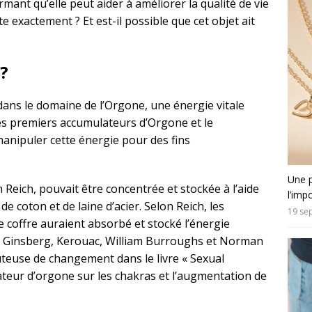
irmant qu’elle peut aider à améliorer la qualité de vie
e exactement ? Et est-il possible que cet objet ait
 ?
dans le domaine de l’Orgone, une énergie vitale
 les premiers accumulateurs d’Orgone et le
manipuler cette énergie pour des fins
Une p
 Reich, pouvait être concentrée et stockée à l’aide
l’imp
de coton et de laine d’acier. Selon Reich, les
19 se
 coffre auraient absorbé et stocké l’énergie
 Ginsberg, Kerouac, William Burroughs et Norman
outeuse de changement dans le livre « Sexual
ateur d’orgone sur les chakras et l’augmentation de