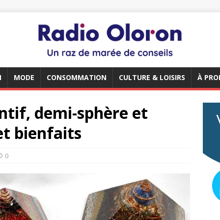
N
MODE
CONSOMMATION
CULTURE & LOISIRS
À PRO
tif, demi-sphère et
t bienfaits
0