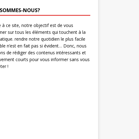
 SOMMES-NOUS?
 à ce site, notre objectif est de vous
mer sur tous les éléments qui touchent à la
ratique. rendre notre quotidien le plus facile
ble n’est en fait pas si évident… Donc, nous
ns de rédiger des contenus intéressants et
ivement courts pour vous informer sans vous
er !