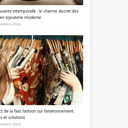
verte intemporelle : le charme discret des
 en bijouterie moderne
vembre 2024
t de la fast fashion sur l’environnement :
x et solutions
vembre 2024