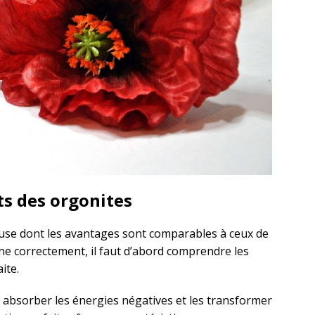
its des orgonites
use dont les avantages sont comparables à ceux de
nne correctement, il faut d’abord comprendre les
ite.
r absorber les énergies négatives et les transformer