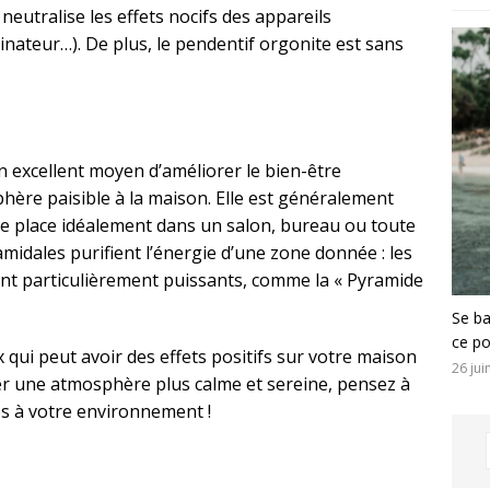
neutralise les effets nocifs des appareils
inateur…). De plus, le pendentif orgonite est sans
 excellent moyen d’améliorer le bien-être
hère paisible à la maison. Elle est généralement
 se place idéalement dans un salon, bureau ou toute
midales purifient l’énergie d’une zone donnée : les
ont particulièrement puissants, comme la « Pyramide
Se ba
ce po
 qui peut avoir des effets positifs sur votre maison
26 jui
réer une atmosphère plus calme et sereine, pensez à
s à votre environnement !