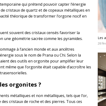
temporaine qui prétend pouvoir capter l’énergie
 de cristaux de quartz et de copeaux métalliques en
pacité théorique de transformer l’orgone nocif en
uent souvent des cristaux censés favoriser la
Les a
lon une géométrie sacrée comme les pyramides.
28 fév
hommage à l’ancien monde et aux ancêtres
 énergie sous le nom de Prana ou Chi. Selon la
saient des outils en orgonite pour amplifier leur
nt même que l’orgonite était capable d’accroître les
trasensorielles.
es orgonites ?
nts métalliques et non métalliques, tels que l’or,
ue des cristaux de roche et des pierres. Tous ces