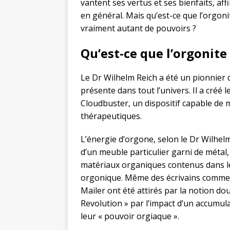
vantent ses vertus et ses bienfaits, aff
en général. Mais qu’est-ce que l’orgonit
vraiment autant de pouvoirs ?
Qu’est-ce que l’orgonite
Le Dr Wilhelm Reich a été un pionnier 
présente dans tout l’univers. Il a créé
Cloudbuster, un dispositif capable de 
thérapeutiques.
L’énergie d’orgone, selon le Dr Wilhelm
d’un meuble particulier garni de métal, 
matériaux organiques contenus dans le
orgonique. Même des écrivains comme
Mailer ont été attirés par la notion d
Revolution » par l’impact d’un accumul
leur « pouvoir orgiaque ».