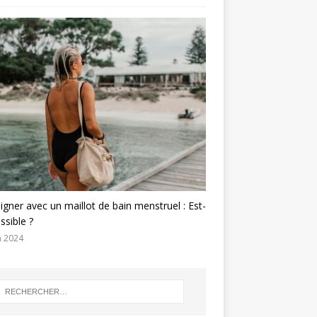
igner avec un maillot de bain menstruel : Est-
ssible ?
n 2024