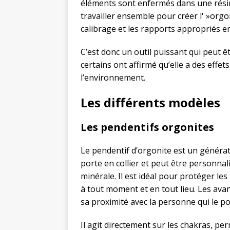
éléments sont enfermés dans une résin
travailler ensemble pour créer l' »orgo
calibrage et les rapports appropriés en
C’est donc un outil puissant qui peut ê
certains ont affirmé qu’elle a des effe
l’environnement.
Les différents modèles
Les pendentifs orgonites
Le pendentif d’orgonite est un générate
porte en collier et peut être personna
minérale. Il est idéal pour protéger les 
à tout moment et en tout lieu. Les ava
sa proximité avec la personne qui le po
Il agit directement sur les chakras, per