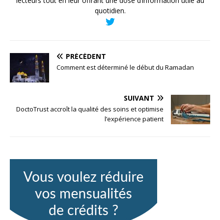
lecteurs tout en leur offrant une dose d’information utile au
quotidien.
PRÉCÉDENT
Comment est déterminé le début du Ramadan
SUIVANT
DoctoTrust accroît la qualité des soins et optimise
l’expérience patient