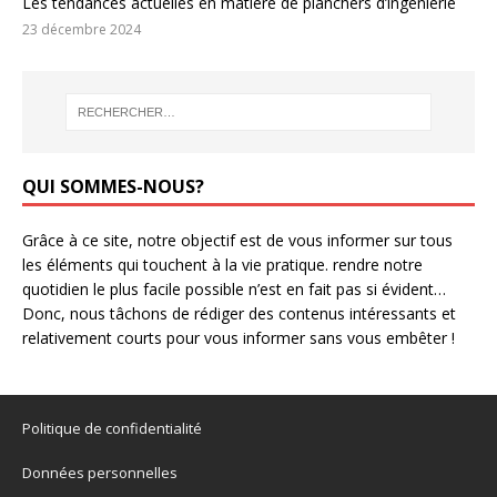
Les tendances actuelles en matière de planchers d’ingénierie
23 décembre 2024
QUI SOMMES-NOUS?
Grâce à ce site, notre objectif est de vous informer sur tous
les éléments qui touchent à la vie pratique. rendre notre
quotidien le plus facile possible n’est en fait pas si évident…
Donc, nous tâchons de rédiger des contenus intéressants et
relativement courts pour vous informer sans vous embêter !
Politique de confidentialité
Données personnelles