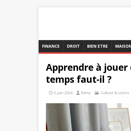
FINANCE
DROIT
BIEN ETRE
MAISO
Apprendre à jouer 
temps faut-il ?
5 juin 2024
Rémy
Culture & Loisirs