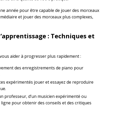
une année pour être capable de jouer des morceaux
ermédiaire et jouer des morceaux plus complexes,
l’apprentissage : Techniques et
vous aider à progresser plus rapidement :
vement des enregistrements de piano pour
.
tes expérimentés jouer et essayez de reproduire
ue.
un professeur, d’un musicien expérimenté ou
igne pour obtenir des conseils et des critiques