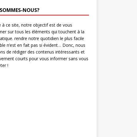
 SOMMES-NOUS?
 à ce site, notre objectif est de vous
mer sur tous les éléments qui touchent à la
ratique. rendre notre quotidien le plus facile
ble n’est en fait pas si évident… Donc, nous
ns de rédiger des contenus intéressants et
ivement courts pour vous informer sans vous
er !