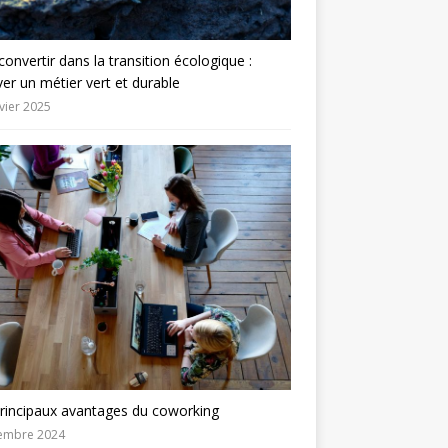
convertir dans la transition écologique :
er un métier vert et durable
vier 2025
rincipaux avantages du coworking
embre 2024