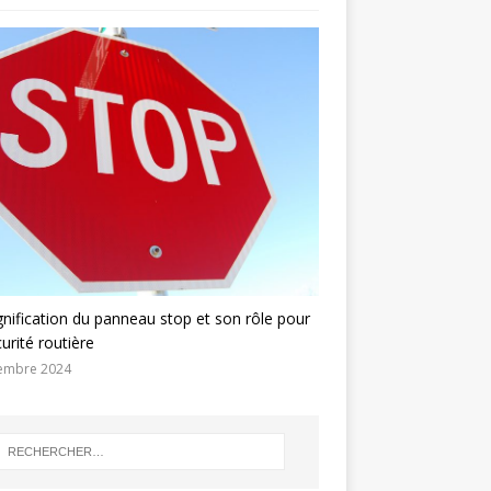
gnification du panneau stop et son rôle pour
curité routière
embre 2024