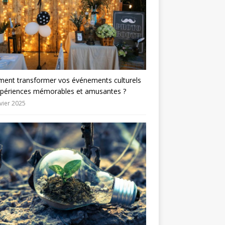
ent transformer vos événements culturels
xpériences mémorables et amusantes ?
vier 2025