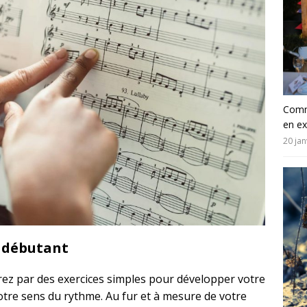
Comm
en e
20 jan
n débutant
ez par des exercices simples pour développer votre
otre sens du rythme. Au fur et à mesure de votre