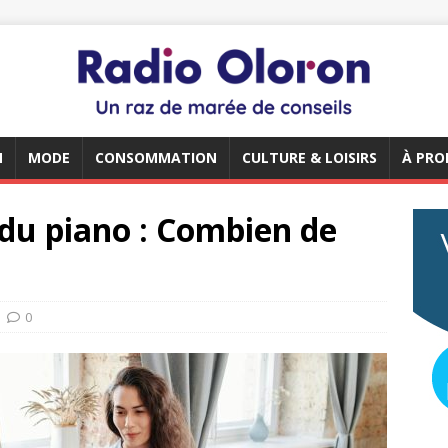
N
MODE
CONSOMMATION
CULTURE & LOISIRS
À PRO
du piano : Combien de
0