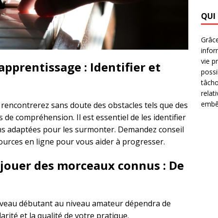
QUI
Grâce
infor
vie p
apprentissage : Identifier et
possi
tâcho
relat
embêt
 rencontrerez sans doute des obstacles tels que des
 de compréhension. Il est essentiel de les identifier
ons adaptées pour les surmonter. Demandez conseil
ources en ligne pour vous aider à progresser.
jouer des morceaux connus : De
iveau débutant au niveau amateur dépendra de
rité et la qualité de votre pratique.