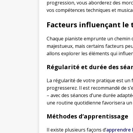
progression, vous aborderez des morc
vos compétences techniques et musical
Facteurs influençant le
Chaque pianiste emprunte un chemin di
majestueux, mais certains facteurs peu
allons explorer les éléments qui influe
Régularité et durée des séa
La régularité de votre pratique est un f
progresserez. Il est recommandé de s’e
– avec des séances d’une durée adaptée
une routine quotidienne favorisera un 
Méthodes d’apprentissage
Il existe plusieurs façons d’
apprendre l