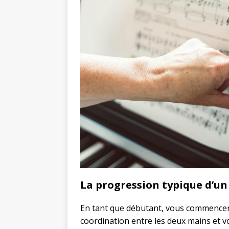
La progression typique d’u
En tant que débutant, vous commencer
coordination entre les deux mains et v