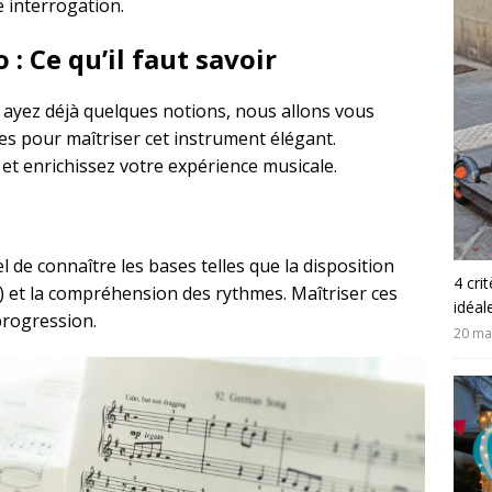
e interrogation.
: Ce qu’il faut savoir
ayez déjà quelques notions, nous allons vous
s pour maîtriser cet instrument élégant.
t enrichissez votre expérience musicale.
l de connaître les bases telles que la disposition
4 cri
ge) et la compréhension des rythmes. Maîtriser ces
idéal
progression.
20 ma