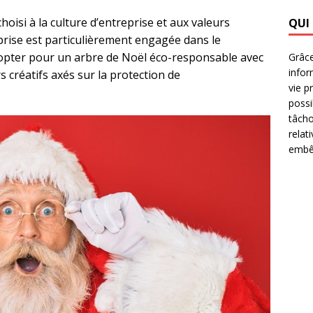
oisi à la culture d’entreprise et aux valeurs
QUI
prise est particulièrement engagée dans le
pter pour un arbre de Noël éco-responsable avec
Grâce
infor
s créatifs axés sur la protection de
vie p
possi
tâcho
relat
embêt