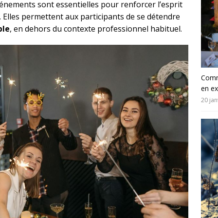
événements sont essentielles pour renforcer l’esprit
. Elles permettent aux participants de se détendre
ble
, en dehors du contexte professionnel habituel.
Comm
en e
20 jan