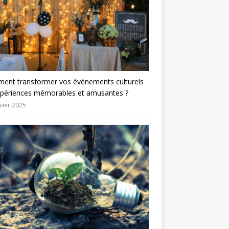
ent transformer vos événements culturels
xpériences mémorables et amusantes ?
vier 2025