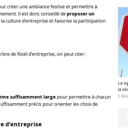
our créer une ambiance festive et permettre à
nement. Il est donc conseillé de
proposer un
e la culture d’entreprise et favorise la participation
bre de Noël d’entreprise, on peut citer :
La si
la sé
hème suffisamment large
pour permettre à chacun
5 déc
suffisamment précis pour orienter les choix de
re d’entreprise