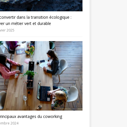
convertir dans la transition écologique :
er un métier vert et durable
vier 2025
rincipaux avantages du coworking
embre 2024