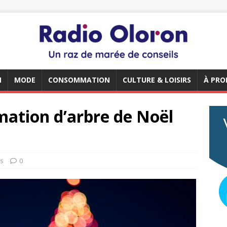
N
MODE
CONSOMMATION
CULTURE & LOISIRS
À PRO
mation d’arbre de Noël
rs
0