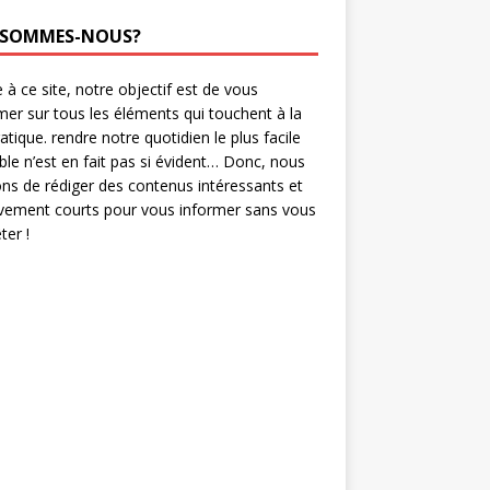
 SOMMES-NOUS?
 à ce site, notre objectif est de vous
mer sur tous les éléments qui touchent à la
ratique. rendre notre quotidien le plus facile
ble n’est en fait pas si évident… Donc, nous
ns de rédiger des contenus intéressants et
ivement courts pour vous informer sans vous
er !