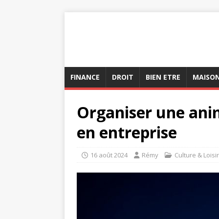
FINANCE
DROIT
BIEN ETRE
MAISO
Organiser une ani
en entreprise
16 août 2024
Rémy
Culture & Loisi