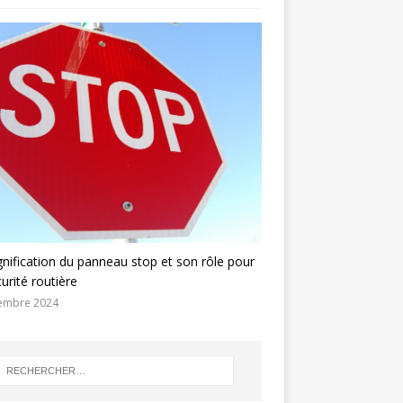
gnification du panneau stop et son rôle pour
curité routière
embre 2024