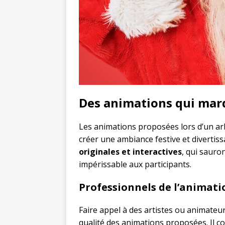
Des animations qui marq
Les animations proposées lors d’un arb
créer une ambiance festive et divertiss
originales et interactives
, qui sauro
impérissable aux participants.
Professionnels de l’animatio
Faire appel à des artistes ou animateur
qualité des animations proposées. Il c