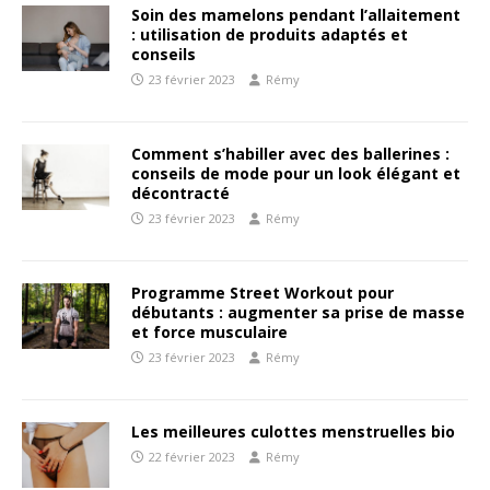
Soin des mamelons pendant l’allaitement
: utilisation de produits adaptés et
conseils
23 février 2023
Rémy
Comment s’habiller avec des ballerines :
conseils de mode pour un look élégant et
décontracté
23 février 2023
Rémy
Programme Street Workout pour
débutants : augmenter sa prise de masse
et force musculaire
23 février 2023
Rémy
Les meilleures culottes menstruelles bio
22 février 2023
Rémy