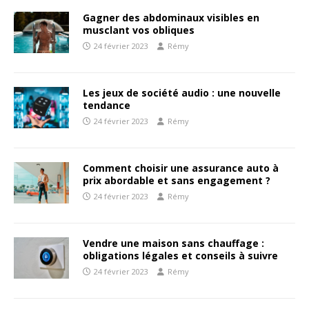
Gagner des abdominaux visibles en
musclant vos obliques
24 février 2023
Rémy
Les jeux de société audio : une nouvelle
tendance
24 février 2023
Rémy
Comment choisir une assurance auto à
prix abordable et sans engagement ?
24 février 2023
Rémy
Vendre une maison sans chauffage :
obligations légales et conseils à suivre
24 février 2023
Rémy