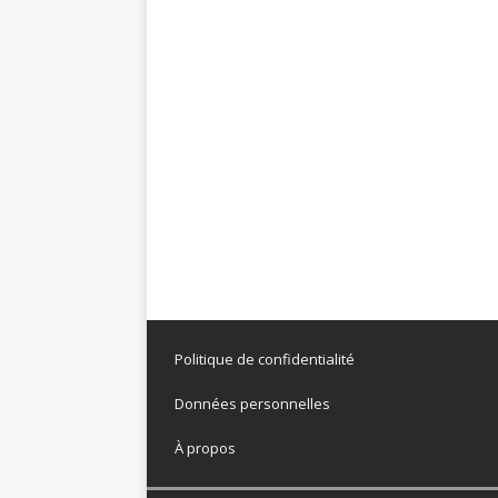
Politique de confidentialité
Données personnelles
À propos