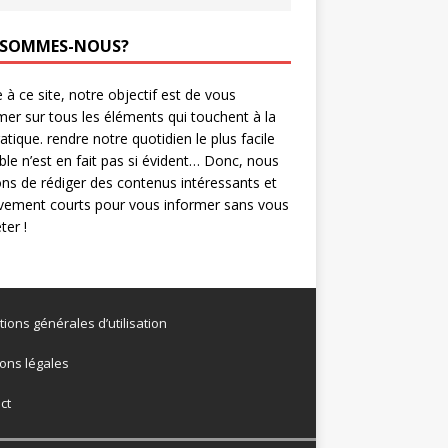
 SOMMES-NOUS?
 à ce site, notre objectif est de vous
mer sur tous les éléments qui touchent à la
ratique. rendre notre quotidien le plus facile
ble n’est en fait pas si évident… Donc, nous
ns de rédiger des contenus intéressants et
ivement courts pour vous informer sans vous
er !
tions générales d’utilisation
ons légales
ct