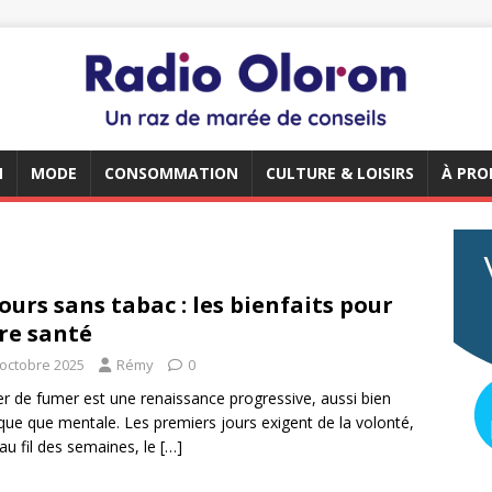
N
MODE
CONSOMMATION
CULTURE & LOISIRS
À PRO
jours sans tabac : les bienfaits pour
re santé
 octobre 2025
Rémy
0
er de fumer est une renaissance progressive, aussi bien
que que mentale. Les premiers jours exigent de la volonté,
au fil des semaines, le
[…]