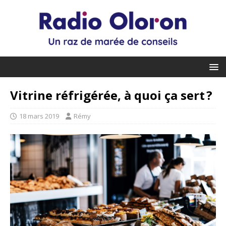
Vitrine réfrigérée, à quoi ça sert ?
18 mars 2019
Rémy